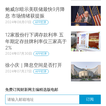
鲍威尔暗示美联储最快9月降
息 市场情绪获提振
2024年08月01日
APP打开
12家股份行下调存款利率 五
年期定存挂牌利率仅三家高于
2%
2024年07月30日
APP打开
徐小庆｜降息空间是否打开
2024年07月27日
APP打开
免费订阅财新网主编精选版电邮
订阅