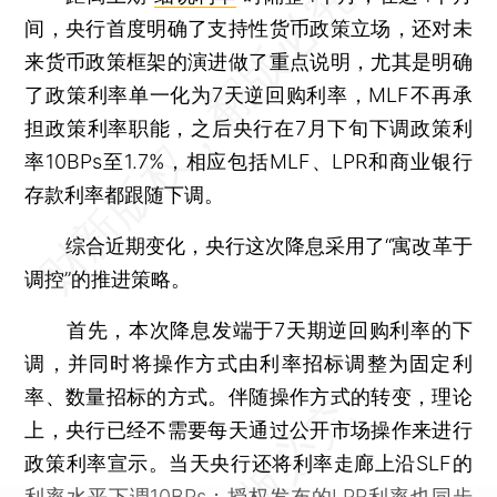
间，央行首度明确了支持性货币政策立场，还对未
来货币政策框架的演进做了重点说明，尤其是明确
了政策利率单一化为7天逆回购利率，MLF不再承
担政策利率职能，之后央行在7月下旬下调政策利
率10BPs至1.7%，相应包括MLF、LPR和商业银行
存款利率都跟随下调。
综合近期变化，央行这次降息采用了“寓改革于
调控”的推进策略。
首先
，本次降息发端于7天期逆回购利率的下
调，并同时将操作方式由利率招标调整为固定利
率、数量招标的方式。伴随操作方式的转变，理论
上，央行已经不需要每天通过公开市场操作来进行
政策利率宣示。当天央行还将利率走廊上沿SLF的
利率水平下调10BPs；授权发布的LPR利率也同步