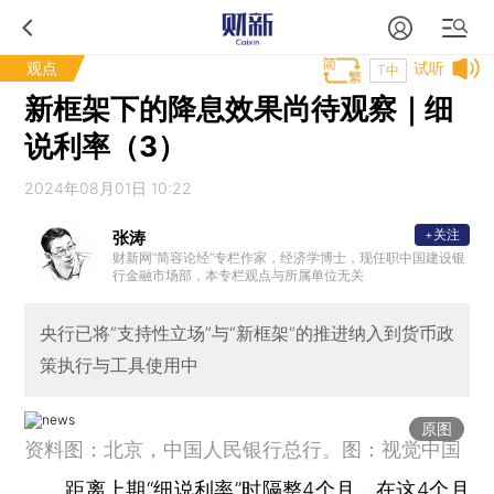
观点
试听
T中
新框架下的降息效果尚待观察｜细
说利率（3）
2024年08月01日 10:22
+关注
张涛
财新网“简容论经”专栏作家，经济学博士，现任职中国建设银
行金融市场部，本专栏观点与所属单位无关
央行已将“支持性立场”与“新框架”的推进纳入到货币政
策执行与工具使用中
原图
资料图：北京，中国人民银行总行。图：视觉中国
距离上期“
细说利率
”时隔整4个月，在这4个月