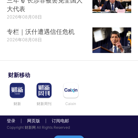
三年 矿长涉罪被罢免全国人
大代表
2026年08月08日
专栏｜沃什遭遇信任危机
2026年08月08日
财新移动
财新
财新周刊
Caixin
登录
网页版
订阅电邮
|
|
Copyright 财新网 All Rights Reserved