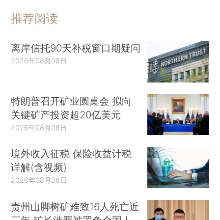
推荐阅读
离岸信托90天补税窗口期疑问
2026年08月08日
特朗普召开矿业圆桌会 拟向
关键矿产投资超20亿美元
2026年08月08日
境外收入征税 保险收益计税
详解(含视频)
2026年08月08日
贵州山脚树矿难致16人死亡近