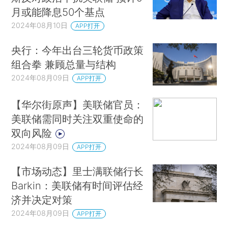
月或能降息50个基点
2024年08月10日
APP打开
央行：今年出台三轮货币政策
组合拳 兼顾总量与结构
2024年08月09日
APP打开
【华尔街原声】美联储官员：
美联储需同时关注双重使命的
双向风险
2024年08月09日
APP打开
【市场动态】里士满联储行长
Barkin：美联储有时间评估经
济并决定对策
2024年08月09日
APP打开