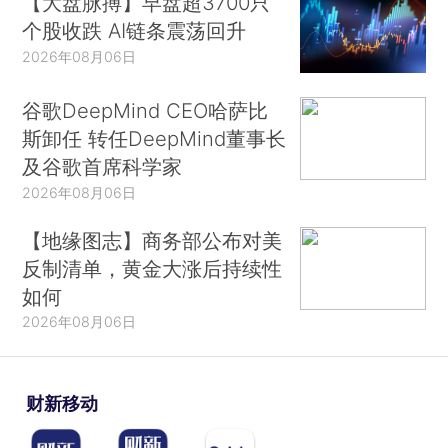
【大盘脉搏】早盘超3700只
个股收跌 AI链条震荡回升
2026年08月06日
谷歌DeepMind CEO哈萨比
斯卸任 转任DeepMind董事长
及谷歌首席科学家
2026年08月06日
【地缘图志】商务部公布对美
反制清单，黄金大涨后持续性
如何
2026年08月06日
财新移动