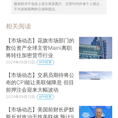
载授权并不包括上述文章及图片。文章均为作者个人观点，
不代表财新网的立场和观点。
相关阅读
【市场动态】花旗市场部门的
数位资产全球主管Maini离职
将转往加密货币行业
2024年08月13日
APP打开
【市场动态】交易员期待将公
布的CPI能让美联储降息 但目
前押注会迎来大幅波动
2024年08月12日
APP打开
【市场动态】美国前财长萨默
斯反对政治干扰美联储 预计9