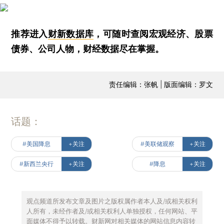
推荐进入
财新数据库
，可随时查阅宏观经济、股票
债券、公司人物，财经数据尽在掌握。
责任编辑：张帆 | 版面编辑：罗文
话题：
#美国降息
+关注
#美联储观察
+关注
#新西兰央行
+关注
#降息
+关注
观点频道所发布文章及图片之版权属作者本人及/或相关权利
人所有，未经作者及/或相关权利人单独授权，任何网站、平
面媒体不得予以转载。财新网对相关媒体的网站信息内容转