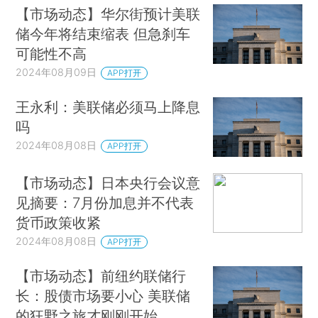
【市场动态】华尔街预计美联
储今年将结束缩表 但急刹车
可能性不高
2024年08月09日
APP打开
王永利：美联储必须马上降息
吗
2024年08月08日
APP打开
【市场动态】日本央行会议意
见摘要：7月份加息并不代表
货币政策收紧
2024年08月08日
APP打开
【市场动态】前纽约联储行
长：股债市场要小心 美联储
的狂野之旅才刚刚开始