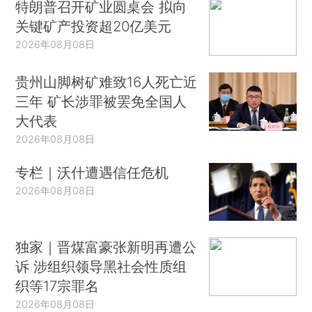
特朗普召开矿业圆桌会 拟向
关键矿产投资超20亿美元
2026年08月08日
贵州山脚树矿难致16人死亡近
三年 矿长涉罪被罢免全国人
大代表
2026年08月08日
专栏｜沃什遭遇信任危机
2026年08月08日
独家｜晋煤富豪张新明再遭公
诉 涉组织领导黑社会性质组
织等17宗罪名
2026年08月08日