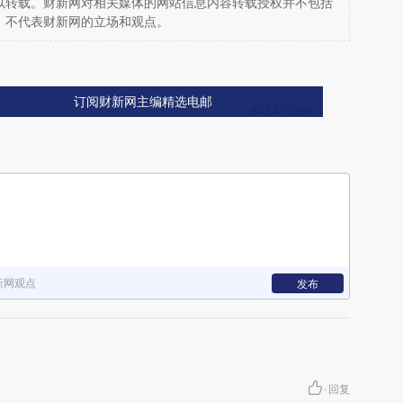
以转载。财新网对相关媒体的网站信息内容转载授权并不包括
，不代表财新网的立场和观点。
订阅财新网主编精选电邮
新网观点
发布
·
回复