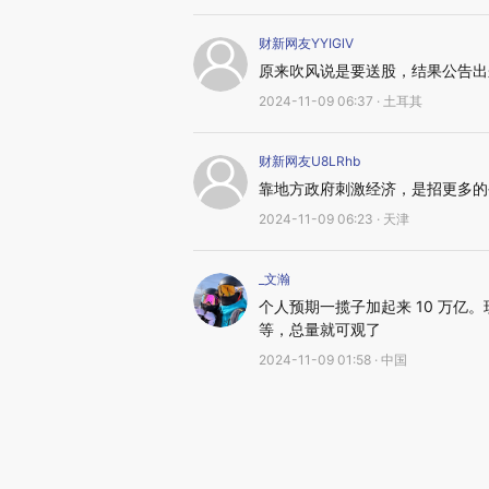
财新网友YYIGlV
原来吹风说是要送股，结果公告出
2024-11-09 06:37 · 土耳其
财新网友U8LRhb
靠地方政府刺激经济，是招更多的
2024-11-09 06:23 · 天津
_文瀚
个人预期一揽子加起来 10 万亿
等，总量就可观了
2024-11-09 01:58 · 中国
财新网友lultVT
怎么感觉怪怪的，生育补贴医疗补
2024-11-08 14:03 · 上海