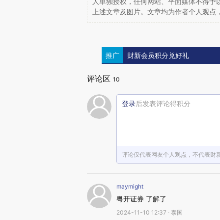
人单独授权，任何网站、平面媒体不得予
上述文章及图片。文章均为作者个人观点
推广
财新会员积分兑好礼
评论区
10
登录
后发表评论得积分
评论仅代表网友个人观点，不代表财
maymight
粤开证券 了解了
2024-11-10 12:37 · 泰国