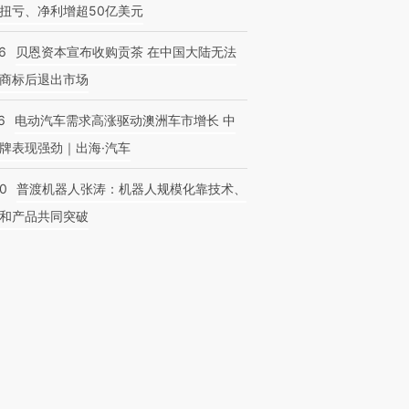
扭亏、净利增超50亿美元
6
贝恩资本宣布收购贡茶 在中国大陆无法
商标后退出市场
6
电动汽车需求高涨驱动澳洲车市增长 中
牌表现强劲｜出海·汽车
00
普渡机器人张涛：机器人规模化靠技术、
和产品共同突破