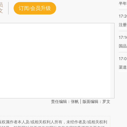
半年
员
订阅/会员升级
文
17:2
注册
17:1
国品
17:
渠道
责任编辑：张帆 | 版面编辑：罗文
权属作者本人及/或相关权利人所有，未经作者及/或相关权利