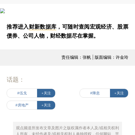
推荐进入
财新数据库
，可随时查阅宏观经济、股票
债券、公司人物，财经数据尽在掌握。
责任编辑：张帆 | 版面编辑：许金玲
话题：
#伍戈
+关注
#降息
+关注
#房地产
+关注
观点频道所发布文章及图片之版权属作者本人及/或相关权利
人所有，未经作者及/或相关权利人单独授权，任何网站、平