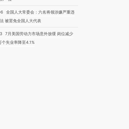
06
全国人大常委会：六名将领涉嫌严重违
法 被罢免全国人大代表
43
7月美国劳动力市场意外放缓 岗位减少
3万个失业率降至4.1%