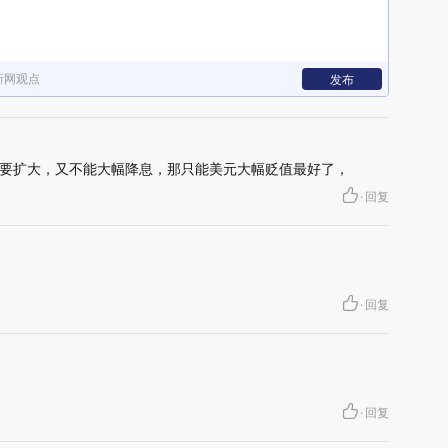
新网观点
发布
要扩大，又不能大幅降息，那只能美元大幅贬值最好了，
·
回复
·
回复
·
回复