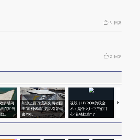
3
·
回复
2
·
回复
致多瑙河
加沙上百万流离失所者困
视线｜HYROX的吸金
马航飞行员
二战沉船与
于“塑料烤箱” 高温引发健
术：是什么让中产们甘
粒摇头丸 尿
露出
康危机
心“花钱找虐”？
毒品