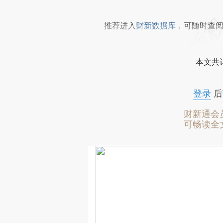
推荐进入
财新数据库
，可随时查
本文共计
登录
后
财新通会
可畅读全