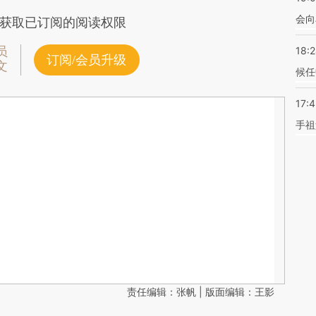
会向
获取已订阅的阅读权限
员
18:
订阅/会员升级
文
候任
17:
手祖
责任编辑：张帆 | 版面编辑：王影