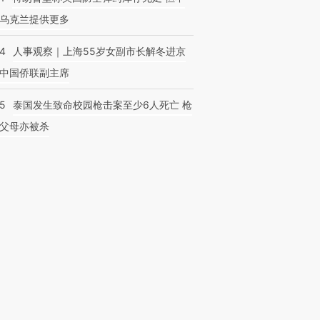
乌克兰提供更多
24
人事观察｜上海55岁女副市长解冬进京
中国侨联副主席
45
泰国发生致命校园枪击案至少6人死亡 枪
父母亦被杀