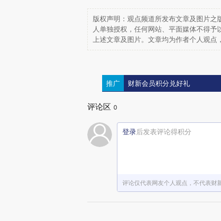
版权声明：观点频道所发布文章及图片之版
人单独授权，任何网站、平面媒体不得予
上述文章及图片。文章均为作者个人观点
推广
财新会员积分兑好礼
评论区
0
登录
后发表评论得积分
评论仅代表网友个人观点，不代表财