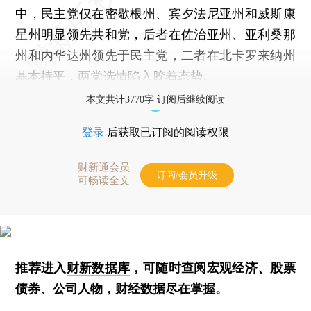
中，民主党仅在密歇根州、宾夕法尼亚州和威斯康
星州明显领先共和党，后者在佐治亚州、亚利桑那
州和内华达州领先于民主党，二者在北卡罗来纳州
基本持平，两党选情陷入胶着态势。
本文共计3770字 订阅后继续阅读
登录
后获取已订阅的阅读权限
财新通会员
订阅/会员升级
可畅读全文
推荐进入
财新数据库
，可随时查阅宏观经济、股票
债券、公司人物，财经数据尽在掌握。