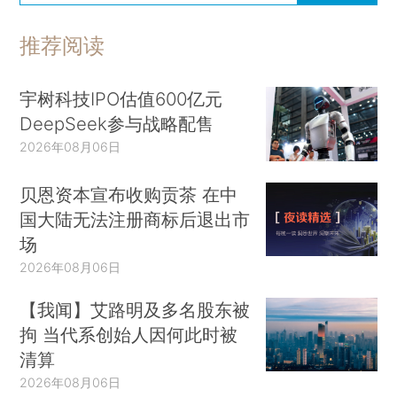
推荐阅读
宇树科技IPO估值600亿元
DeepSeek参与战略配售
2026年08月06日
贝恩资本宣布收购贡茶 在中
国大陆无法注册商标后退出市
场
2026年08月06日
【我闻】艾路明及多名股东被
拘 当代系创始人因何此时被
清算
2026年08月06日