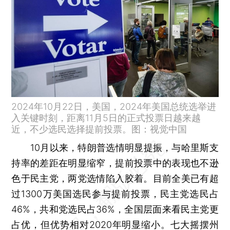
2024年10月22日，美国，2024年美国总统选举进
入关键时刻，距离11月5日的正式投票日越来越
近，不少选民选择提前投票。图：视觉中国
10月以来，特朗普选情明显提振，与哈里斯支
持率的差距在明显缩窄，提前投票中的表现也不逊
色于民主党，两党选情陷入胶着。目前全美已有超
过1300万美国选民参与提前投票，民主党选民占
46%，共和党选民占36%，全国层面来看民主党更
占优，但优势相对2020年明显缩小。七大摇摆州