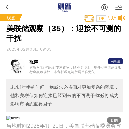
观点
试听
T中
美联储观察（35）：迎接不可测的
干扰
2025年02月06日 09:05
+关注
张涛
财新网“简容论经”专栏作家，经济学博士，现任职中国建设银
行金融市场部，本专栏观点与所属单位无关
未来1年半的时间，鲍威尔必将面对更加复杂的环境，
他和美联储如何迎接已经到来的不可测干扰必将成为
影响市场的重要因子
原图
当地时间2025年1月29日，美国联邦储备委员会宣