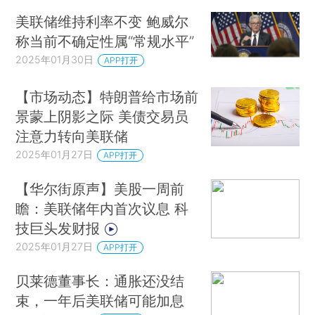
美联储维持利率不变 鲍威尔
称当前不确定性属“常规水平”
2025年01月30日
APP打开
【市场动态】特朗普给市场前
景蒙上阴影之际 美债交易员
注意力转向美联储
2025年01月27日
APP打开
【华尔街原声】美股一周前
瞻：美联储年内首次议息 科
技巨头发财报
2025年01月27日
APP打开
贝莱德董事长：通胀还没结
束，一年后美联储可能加息