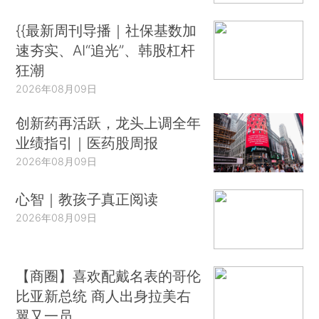
{{最新周刊导播｜社保基数加
速夯实、AI“追光”、韩股杠杆
狂潮
2026年08月09日
创新药再活跃，龙头上调全年
业绩指引｜医药股周报
2026年08月09日
心智｜教孩子真正阅读
2026年08月09日
【商圈】喜欢配戴名表的哥伦
比亚新总统 商人出身拉美右
翼又一员