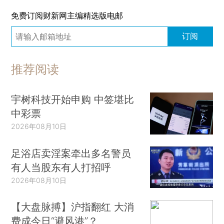
免费订阅财新网主编精选版电邮
订阅
推荐阅读
宇树科技开始申购 中签堪比
中彩票
2026年08月10日
足浴店卖淫案牵出多名警员
有人当股东有人打招呼
2026年08月10日
【大盘脉搏】沪指翻红 大消
费成今日“避风港”？