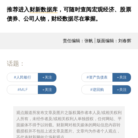
推荐进入
财新数据库
，可随时查阅宏观经济、股票
债券、公司人物，财经数据尽在掌握。
责任编辑：张帆 | 版面编辑：刘春辉
话题：
#人民银行
+关注
#资产负债表
+关注
#MLF
+关注
#逆回购
+关注
观点频道所发布文章及图片之版权属作者本人及/或相关权利
人所有，未经作者及/或相关权利人单独授权，任何网站、平
面媒体不得予以转载。财新网对相关媒体的网站信息内容转
载授权并不包括上述文章及图片。文章均为作者个人观点，
不代表财新网的立场和观点。