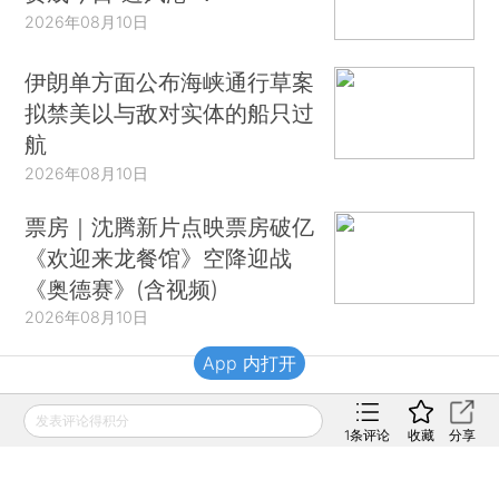
2026年08月10日
伊朗单方面公布海峡通行草案
拟禁美以与敌对实体的船只过
航
2026年08月10日
票房｜沈腾新片点映票房破亿
《欢迎来龙餐馆》空降迎战
《奥德赛》(含视频)
2026年08月10日
App 内打开
财新移动
发表评论得积分
1
条评论
收藏
分享