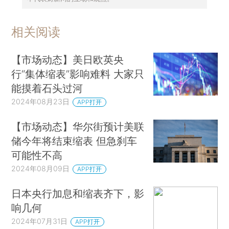
相关阅读
【市场动态】美日欧英央
行“集体缩表”影响难料 大家只
能摸着石头过河
2024年08月23日
APP打开
【市场动态】华尔街预计美联
储今年将结束缩表 但急刹车
可能性不高
2024年08月09日
APP打开
日本央行加息和缩表齐下，影
响几何
2024年07月31日
APP打开