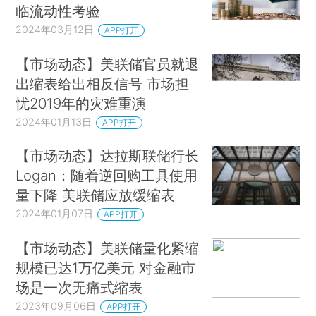
临流动性考验
2024年03月12日
APP打开
【市场动态】美联储官员就退
出缩表给出相反信号 市场担
忧2019年的灾难重演
2024年01月13日
APP打开
【市场动态】达拉斯联储行长
Logan：随着逆回购工具使用
量下降 美联储应放缓缩表
2024年01月07日
APP打开
【市场动态】美联储量化紧缩
规模已达1万亿美元 对金融市
场是一次无痛式缩表
2023年09月06日
APP打开