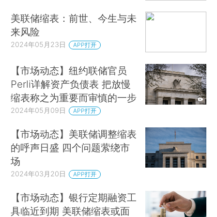
美联储缩表：前世、今生与未
来风险
2024年05月23日
APP打开
【市场动态】纽约联储官员
Perli详解资产负债表 把放慢
缩表称之为重要而审慎的一步
2024年05月09日
APP打开
【市场动态】美联储调整缩表
的呼声日盛 四个问题萦绕市
场
2024年03月20日
APP打开
【市场动态】银行定期融资工
具临近到期 美联储缩表或面