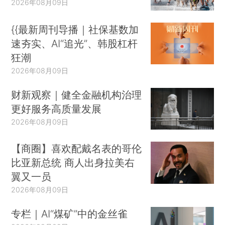
2026年08月09日
{{最新周刊导播｜社保基数加
速夯实、AI“追光”、韩股杠杆
狂潮
2026年08月09日
财新观察｜健全金融机构治理
更好服务高质量发展
2026年08月09日
【商圈】喜欢配戴名表的哥伦
比亚新总统 商人出身拉美右
翼又一员
2026年08月09日
专栏｜AI“煤矿”中的金丝雀