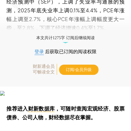
经济预测中（SEP），上调了失业率与通胀的预
测，2025年底失业率上调0.1%至4.4%，PCE年涨
幅上调至2.7%，核心PCE年涨幅上调幅度更大一
些，至2.8%，下调了经济增速0.4%至1.7%。
本文共计1275字 订阅后继续阅读
登录
后获取已订阅的阅读权限
财新通会员
订阅/会员升级
可畅读全文
推荐进入
财新数据库
，可随时查阅宏观经济、股票
债券、公司人物，财经数据尽在掌握。