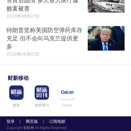
售背后隐情 多人卷入医疗腐
败案被查
2026年08月07日
特朗普坚称美国防空弹药库存
充足 但不会向乌克兰提供更
多
2026年08月07日
财新移动
财新
财新周刊
Caixin
登录
网页版
订阅电邮
|
|
Copyright 财新网 All Rights Reserved