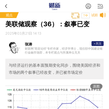
观点
试听
T中
美联储观察（36）：叙事已变
2025年03月21日 14:13
+关注
张涛
财新网“简容论经”专栏作家，经济学博士，现任职中国建设银
行金融市场部，本专栏观点与所属单位无关
与经济运行的基本面预期变化同步，围绕美国经济和
市场的两个叙事已经改变，并已被市场定价
原图