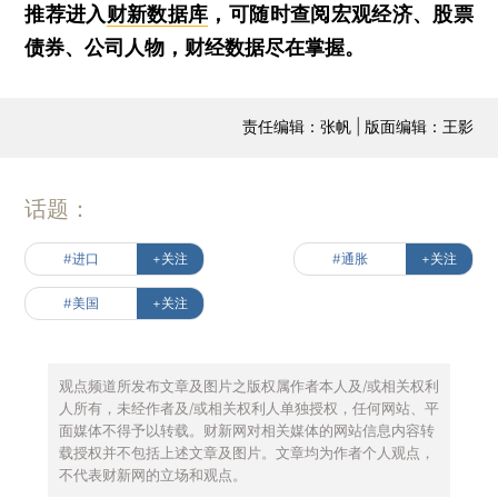
推荐进入
财新数据库
，可随时查阅宏观经济、股票
债券、公司人物，财经数据尽在掌握。
责任编辑：张帆 | 版面编辑：王影
话题：
#进口
+关注
#通胀
+关注
#美国
+关注
观点频道所发布文章及图片之版权属作者本人及/或相关权利
人所有，未经作者及/或相关权利人单独授权，任何网站、平
面媒体不得予以转载。财新网对相关媒体的网站信息内容转
载授权并不包括上述文章及图片。文章均为作者个人观点，
不代表财新网的立场和观点。