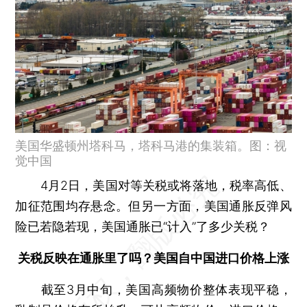
美国华盛顿州塔科马，塔科马港的集装箱。图：视
觉中国
4月2日，美国对等关税或将落地，税率高低、
加征范围均存悬念。但另一方面，美国通胀反弹风
险已若隐若现，美国通胀已“计入”了多少关税？
关税反映在通胀里了吗？美国自中国进口价格上涨
截至3月中旬，美国高频物价整体表现平稳，