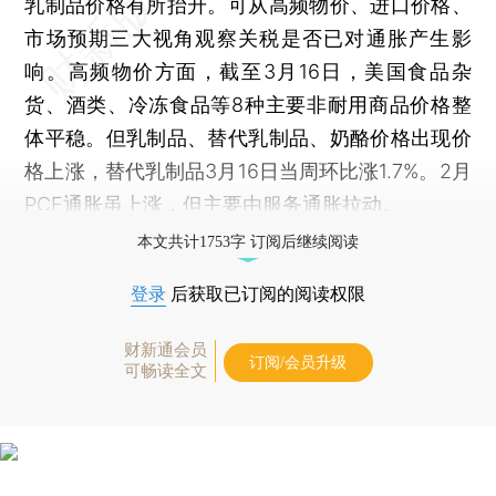
乳制品价格有所抬升。可从高频物价、进口价格、
市场预期三大视角观察关税是否已对通胀产生影
响。高频物价方面，截至3月16日，美国食品杂
货、酒类、冷冻食品等8种主要非耐用商品价格整
体平稳。但乳制品、替代乳制品、奶酪价格出现价
格上涨，替代乳制品3月16日当周环比涨1.7%。2月
PCE通胀虽上涨，但主要由服务通胀拉动。
本文共计1753字 订阅后继续阅读
登录
后获取已订阅的阅读权限
财新通会员
订阅/会员升级
可畅读全文