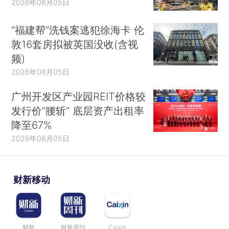
2026年08月05日
“福建帮”洗钱案逃犯徐海卡 伦
敦16套房拟被英国没收(含视
频)
2026年08月05日
广州开发区产业园REIT价格较
发行价“腰斩” 底层资产出租率
降至67%
2026年08月05日
财新移动
财新
财新周刊
Caixin