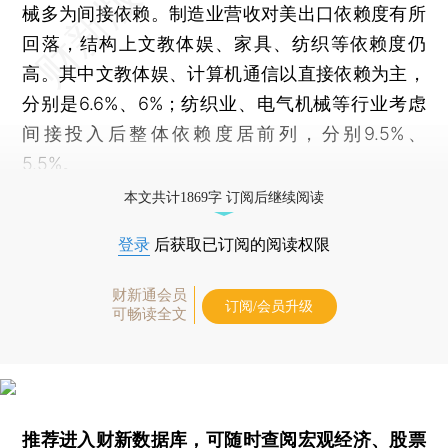
械多为间接依赖。制造业营收对美出口依赖度有所
回落，结构上文教体娱、家具、纺织等依赖度仍
高。其中文教体娱、计算机通信以直接依赖为主，
分别是6.6%、6%；纺织业、电气机械等行业考虑
间接投入后整体依赖度居前列，分别9.5%、
5.5%。
本文共计1869字 订阅后继续阅读
登录
后获取已订阅的阅读权限
财新通会员
订阅/会员升级
可畅读全文
推荐进入
财新数据库
，可随时查阅宏观经济、股票