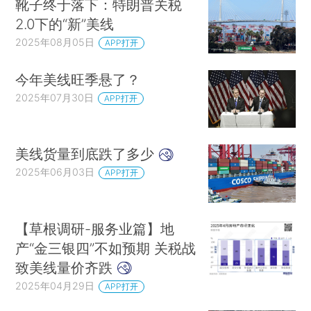
靴子终于落下：特朗普关税
2.0下的“新”美线
2025年08月05日
APP打开
今年美线旺季悬了？
2025年07月30日
APP打开
美线货量到底跌了多少
2025年06月03日
APP打开
【草根调研-服务业篇】地
产“金三银四”不如预期 关税战
致美线量价齐跌
2025年04月29日
APP打开