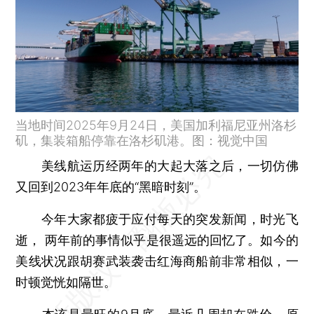
当地时间2025年9月24日，美国加利福尼亚州洛杉
矶，集装箱船停靠在洛杉矶港。图：视觉中国
美线航运历经两年的大起大落之后，一切仿佛
又回到2023年年底的“黑暗时刻”。
今年大家都疲于应付每天的突发新闻，时光飞
逝， 两年前的事情似乎是很遥远的回忆了。如今的
美线状况跟胡赛武装袭击红海商船前非常相似，一
时顿觉恍如隔世。