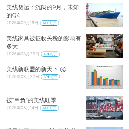
美线货运：沉闷的9月，未知
的Q4
2025年09月16日
APP打开
美线家具被征收关税的影响有
多大
2025年08月26日
APP打开
美线新联盟的新天下
2025年08月22日
APP打开
被“辜负”的美线旺季
2025年08月14日
APP打开