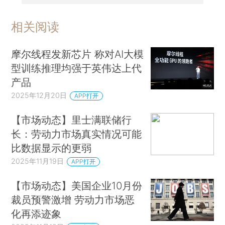
相关阅读
摩尔线程发新芯片 称对AI大模
型训练推理均强于英伟达上代
产品
2025年12月20日
APP打开
【市场动态】里士满联储行
长：劳动力市场真实情况可能
比数据显示的更弱
2025年11月19日
APP打开
【市场动态】美国企业10月份
裁员预警激增 劳动力市场恶
化再添迹象