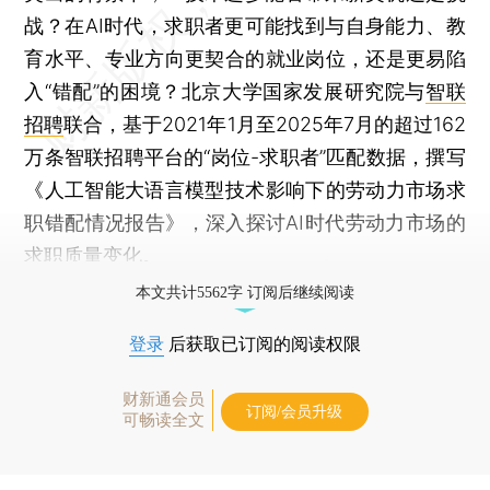
战？在AI时代，求职者更可能找到与自身能力、教
育水平、专业方向更契合的就业岗位，还是更易陷
入“错配”的困境？北京大学国家发展研究院与
智联
招聘
联合，基于2021年1月至2025年7月的超过162
万条智联招聘平台的“岗位-求职者”匹配数据，撰写
《人工智能大语言模型技术影响下的劳动力市场求
职错配情况报告》，深入探讨AI时代劳动力市场的
求职质量变化。
本文共计5562字 订阅后继续阅读
登录
后获取已订阅的阅读权限
财新通会员
订阅/会员升级
可畅读全文