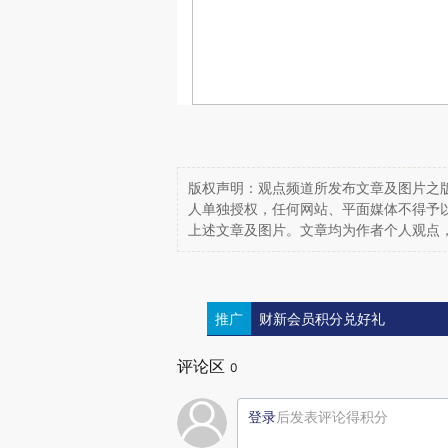
版权声明：观点频道所发布文章及图片之版
人单独授权，任何网站、平面媒体不得予
上述文章及图片。文章均为作者个人观点
推广
财新会员积分兑好礼
评论区
0
登录
后发表评论得积分