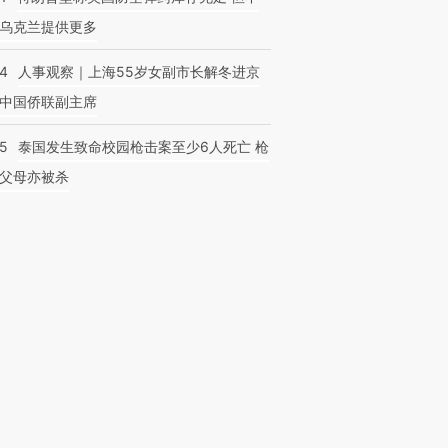
乌克兰提供更多
24
人事观察｜上海55岁女副市长解冬进京
中国侨联副主席
45
泰国发生致命校园枪击案至少6人死亡 枪
父母亦被杀