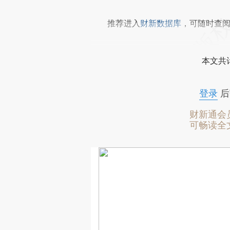
推荐进入
财新数据库
，可随时查
本文共计
登录
后
财新通会
可畅读全