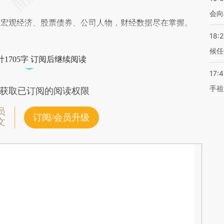
会向
阅宏观经济、股票债券、公司人物，财经数据尽在掌握。
18:
候任
1705字 订阅后继续阅读
17:
手祖
获取已订阅的阅读权限
员
订阅/会员升级
文