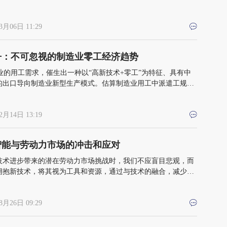
3月06日 11:29
丹：不可忽视的制造业零工经济趋势
造业的用工需求，催生出一种以“高新技术+零工”为特征、具有中
的出口导向制造业新型生产模式。估算制造业用工中派遣工规模
00万人，占制造业从业人员的31.12%
2月14日 13:19
智能与劳动力市场的冲击和应对
技术进步带来的潜在劳动力市场挑战时，我们不应盲目悲观，而
拥抱新技术，将其视为工具和资源，通过与技术的融合，减少其
，增强其互补性
8月26日 09:29