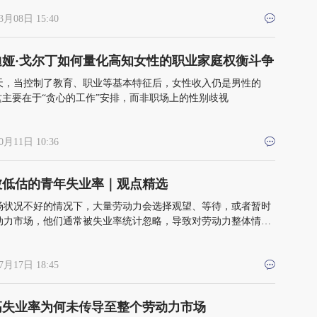
3月08日 15:40
迪娅·戈尔丁如何量化高知女性的职业家庭权衡斗争
天，当控制了教育、职业等基本特征后，女性收入仍是男性的
。这主要在于“贪心的工作”安排，而非职场上的性别歧视
0月11日 10:36
被低估的青年失业率｜观点精选
场状况不好的情况下，大量劳动力会选择观望、等待，或者暂时
动力市场，他们通常被失业率统计忽略，导致对劳动力整体情况
7月17日 18:45
高失业率为何未传导至整个劳动力市场