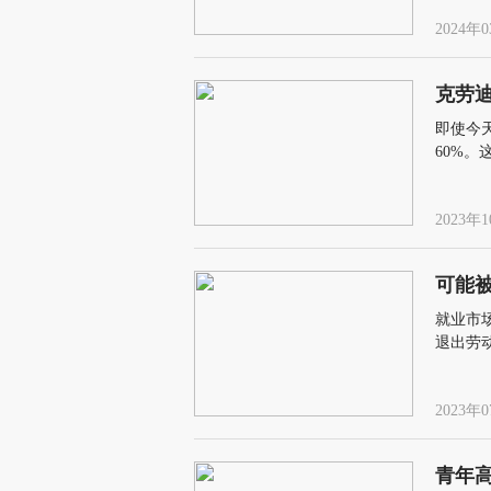
2024年0
克劳
即使今
60%
2023年1
可能
就业市
退出劳
的误判
2023年0
青年