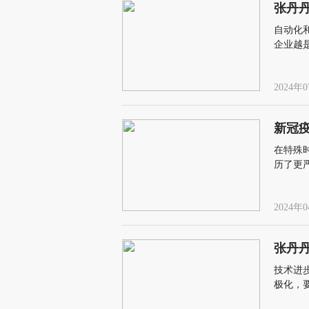
张丹
自动化
企业越
2024年0
新冠
在特殊
历了更
仍呈扩
2024年0
张丹
技术进
极化，