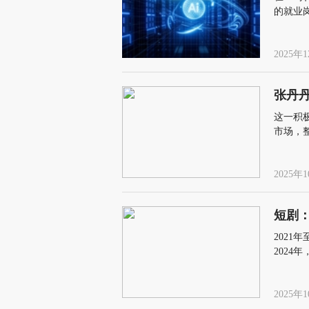
的就业
2025年1
张丹
这一积
市场，
险依然
2025年1
短剧：
2021
2024
拓展更
2025年1