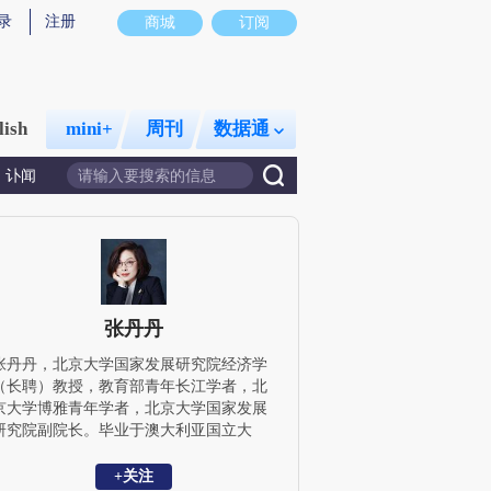
录
注册
商城
订阅
lish
mini+
周刊
数据通
讣闻
张丹丹
张丹丹，北京大学国家发展研究院经济学
（长聘）教授，教育部青年长江学者，北
京大学博雅青年学者，北京大学国家发展
研究院副院长。毕业于澳大利亚国立大
学，研究领域为劳动经济学、应用计量经
济学和实验经济学，研究兴趣包括中国城
+关注