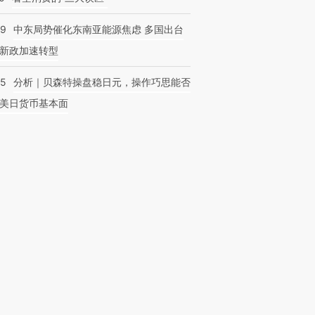
59
中东局势催化东南亚能源焦虑 多国出台
新政加速转型
05
分析｜贝森特操盘稳日元，操作巧思能否
美日货币基本面