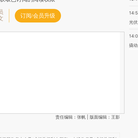
员
14:
订阅/会员升级
文
光伏
14:
撬动
责任编辑：张帆 | 版面编辑：王影