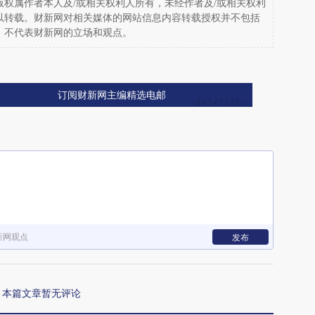
权属作者本人及/或相关权利人所有，未经作者及/或相关权利
以转载。财新网对相关媒体的网站信息内容转载授权并不包括
，不代表财新网的立场和观点。
订阅财新网主编精选电邮
新网观点
发布
本篇文章暂无评论