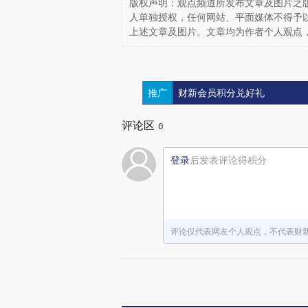
版权声明：观点频道所发布文章及图片之版
人单独授权，任何网站、平面媒体不得予
上述文章及图片。文章均为作者个人观点
推广
财新会员积分兑好礼
评论区
0
登录
后发表评论得积分
评论仅代表网友个人观点，不代表财