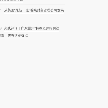
1
从美国“最新十佳”看纯财富管理公司发展
3
火线评论｜广东雷州“特教老师招聘违
很雷，仍有诸多疑点