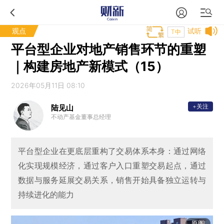
观点
试听
T中
平台型企业对地产销售环节的重塑
｜构建房地产新模式（15）
2026年05月11日 08:10
+关注
陆见山
不动产基金董事总经理
平台型企业在更底层重构了交易体系本身：通过网络
化实现规模经济，通过客户入口重塑交易起点，通过
数据与服务延展交易关系，销售开始具备独立运转与
持续进化的能力
原图