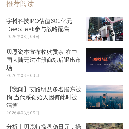
推荐阅读
宇树科技IPO估值600亿元
DeepSeek参与战略配售
2026年08月06日
贝恩资本宣布收购贡茶 在中
国大陆无法注册商标后退出市
场
2026年08月06日
【我闻】艾路明及多名股东被
拘 当代系创始人因何此时被
清算
2026年08月06日
分析｜贝森特操盘稳日元，操