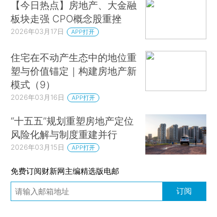
【今日热点】房地产、大金融
板块走强 CPO概念股重挫
2026年03月17日
APP打开
住宅在不动产生态中的地位重
塑与价值锚定｜构建房地产新
模式（9）
2026年03月16日
APP打开
“十五五”规划重塑房地产定位
风险化解与制度重建并行
2026年03月15日
APP打开
免费订阅财新网主编精选版电邮
订阅