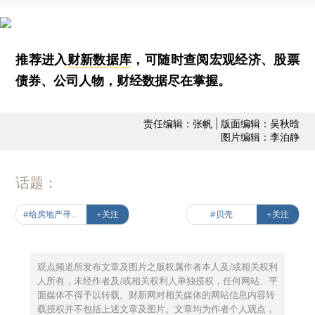
推荐进入
财新数据库
，可随时查阅宏观经济、股票
债券、公司人物，财经数据尽在掌握。
责任编辑：张帆 | 版面编辑：吴秋晗
图片编辑：李泊静
话题：
#给房地产寻新路
+关注
#贝壳
+关注
观点频道所发布文章及图片之版权属作者本人及/或相关权利
人所有，未经作者及/或相关权利人单独授权，任何网站、平
面媒体不得予以转载。财新网对相关媒体的网站信息内容转
载授权并不包括上述文章及图片。文章均为作者个人观点，