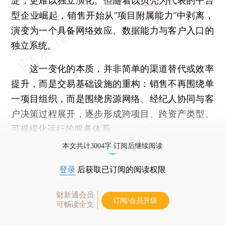
淀，更难以独立演化。但随着以
贝壳
为代表的平台
型企业崛起，销售开始从“项目附属能力”中剥离，
演变为一个具备网络效应、数据能力与客户入口的
独立系统。
这一变化的本质，并非简单的渠道替代或效率
提升，而是交易基础设施的重构：销售不再围绕单
一项目组织，而是围绕房源网络、经纪人协同与客
户决策过程展开，逐步形成跨项目、跨资产类型、
可规模化运行的服务体系。
本文共计3004字 订阅后继续阅读
登录
后获取已订阅的阅读权限
财新通会员
订阅/会员升级
可畅读全文