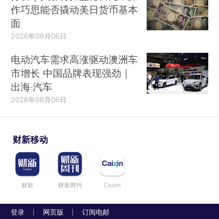
作巧思能否撬动美日货币基本
面
2026年08月06日
电动汽车需求高涨驱动澳洲车
市增长 中国品牌表现强劲｜
出海·汽车
2026年08月06日
财新移动
财新
财新周刊
Caixin
登录
网页版
订阅电邮
|
|