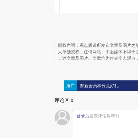
版权声明：观点频道所发布文章及图片之版
人单独授权，任何网站、平面媒体不得予
上述文章及图片。文章均为作者个人观点
推广
财新会员积分兑好礼
评论区
0
登录
后发表评论得积分