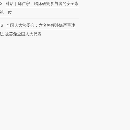
53
对话｜邱仁宗：临床研究参与者的安全永
第一位
06
全国人大常委会：六名将领涉嫌严重违
法 被罢免全国人大代表