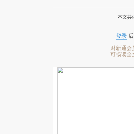
本文共计
登录
后
财新通会
可畅读全