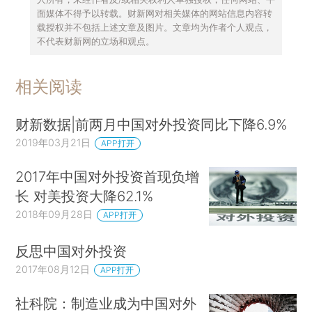
面媒体不得予以转载。财新网对相关媒体的网站信息内容转
载授权并不包括上述文章及图片。文章均为作者个人观点，
不代表财新网的立场和观点。
相关阅读
财新数据|前两月中国对外投资同比下降6.9%
2019年03月21日
APP打开
2017年中国对外投资首现负增
长 对美投资大降62.1%
2018年09月28日
APP打开
反思中国对外投资
2017年08月12日
APP打开
社科院：制造业成为中国对外