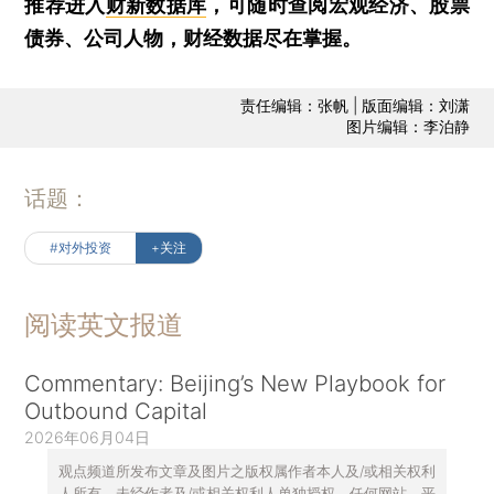
推荐进入
财新数据库
，可随时查阅宏观经济、股票
债券、公司人物，财经数据尽在掌握。
责任编辑：张帆 | 版面编辑：刘潇
图片编辑：李泊静
话题：
#对外投资
+关注
阅读英文报道
Commentary: Beijing’s New Playbook for
Outbound Capital
2026年06月04日
观点频道所发布文章及图片之版权属作者本人及/或相关权利
人所有，未经作者及/或相关权利人单独授权，任何网站、平