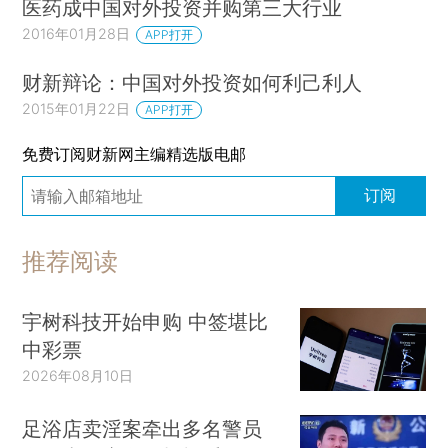
医药成中国对外投资并购第三大行业
2016年01月28日
APP打开
财新辩论：中国对外投资如何利己利人
2015年01月22日
APP打开
免费订阅财新网主编精选版电邮
订阅
推荐阅读
宇树科技开始申购 中签堪比
中彩票
2026年08月10日
足浴店卖淫案牵出多名警员