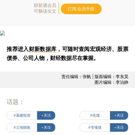
财新通会员
订阅/会员升级
可畅读全文
推荐进入
财新数据库
，可随时查阅宏观经济、股票
债券、公司人物，财经数据尽在掌握。
责任编辑：张帆 | 版面编辑：李东昊
图片编辑：李泊静
话题：
#基建投资
+关注
#化债
+关注
#土地财政
+关注
#专项债
+关注