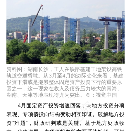
资料图：湖南长沙，工人在铁路基建工地架设高铁
轨道交通桥墩。从3月至4月的边际变化来看，基建
投资下滑或是拖累整体固定资产投资下行的重要原
因之一，这一现象在收入及债务压力较大的青海、
湖南、天津等地表现得尤为突出。图：视觉中国
4月固定资产投资增速回落，与地方投资分项
表现、专项债投向结构变动相互印证。破解地方投
资“难题”，财政研判或是关键。基于地方财政收