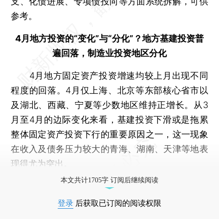
支、化债进展、专项债投向等方面系统拆解，可供
参考。
4月地方投资的“变化”与“分化”？地方基建投资普
遍回落，制造业投资地区分化
4月地方固定资产投资增速均较上月出现不同
程度的回落。4月仅上海、北京等东部核心省市以
及湖北、西藏、宁夏等少数地区维持正增长。从3
月至4月的边际变化来看，基建投资下滑或是拖累
整体固定资产投资下行的重要原因之一，这一现象
在收入及债务压力较大的青海、湖南、天津等地表
现得尤为突出。
本文共计1705字 订阅后继续阅读
登录
后获取已订阅的阅读权限