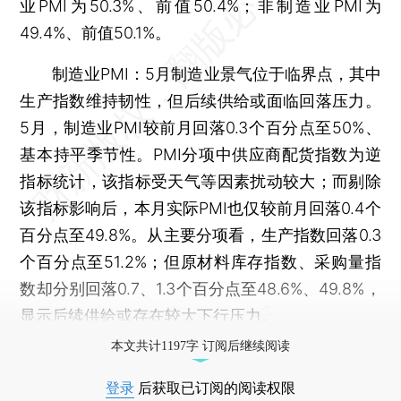
业PMI为50.3%、前值50.4%；非制造业PMI为
49.4%、前值50.1%。
制造业PMI：5月制造业景气位于临界点，其中
生产指数维持韧性，但后续供给或面临回落压力。
5月，制造业PMI较前月回落0.3个百分点至50%、
基本持平季节性。PMI分项中供应商配货指数为逆
指标统计，该指标受天气等因素扰动较大；而剔除
该指标影响后，本月实际PMI也仅较前月回落0.4个
百分点至49.8%。从主要分项看，生产指数回落0.3
个百分点至51.2%；但原材料库存指数、采购量指
数却分别回落0.7、1.3个百分点至48.6%、49.8%，
显示后续供给或存在较大下行压力。
本文共计1197字 订阅后继续阅读
登录
后获取已订阅的阅读权限