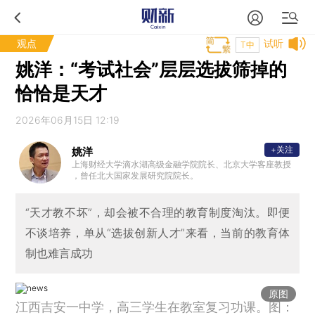
观点
试听
T中
姚洋：“考试社会”层层选拔筛掉的
恰恰是天才
2026年06月15日 12:19
+关注
姚洋
上海财经大学滴水湖高级金融学院院长、北京大学客座教授
，曾任北大国家发展研究院院长。
“天才教不坏”，却会被不合理的教育制度淘汰。即便
不谈培养，单从“选拔创新人才”来看，当前的教育体
制也难言成功
原图
江西吉安一中学，高三学生在教室复习功课。图：