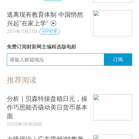
逃离现有教育体制 中国悄然
兴起“在家上学”
2011年11月21日
APP打开
免费订阅财新网主编精选版电邮
订阅
推荐阅读
分析｜贝森特操盘稳日元，操
作巧思能否撬动美日货币基本
面
2026年08月06日
火线评论｜广东雷州“特教老