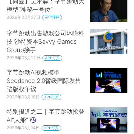
【商圈】吴永辉：字节跳动大
模型“神秘一号位”
2026年03月27日
APP打开
字节跳动出售游戏公司沐瞳科
技 沙特资本Savvy Games
Group接手
2026年03月20日
APP打开
字节跳动AI视频模型
Seedance 2.0暂缓国际发售
陷版权争议
2026年03月16日
APP打开
特别报道之二｜字节跳动抢登
AI“大船”
2026年03月14日
APP打开