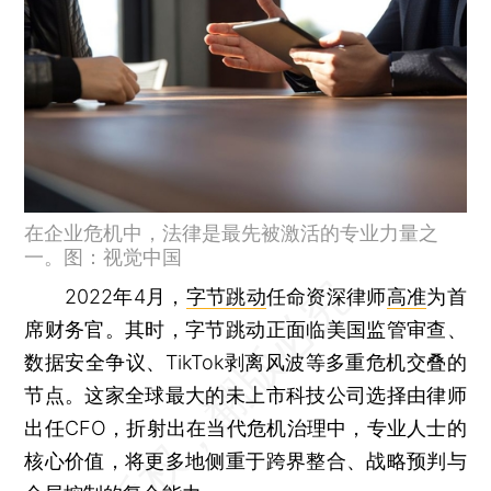
在企业危机中，法律是最先被激活的专业力量之
一。图：视觉中国
2022年4月，
字节跳动
任命资深律师
高准
为首
席财务官。其时，字节跳动正面临美国监管审查、
数据安全争议、TikTok剥离风波等多重危机交叠的
节点。这家全球最大的未上市科技公司选择由律师
出任CFO，折射出在当代危机治理中，专业人士的
核心价值，将更多地侧重于跨界整合、战略预判与