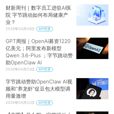
财新周刊｜数字员工进驻AI医
院 字节跳动如何布局健康产
业？
2026年04月04日
APP打开
GPT周报｜OpenAI募资1220
亿美元；阿里发布新模型
Qwen 3.6-Plus ；字节跳动赞
助OpenClaw AI
2026年04月03日
APP打开
字节跳动赞助OpenClaw AI视
频和“养龙虾”促豆包大模型调
用量激增
2026年04月02日
APP打开