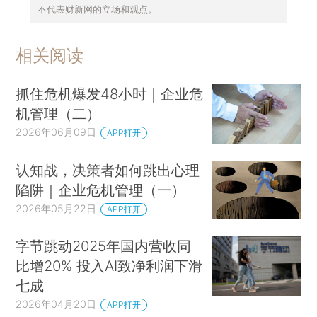
不代表财新网的立场和观点。
相关阅读
抓住危机爆发48小时｜企业危
机管理（二）
2026年06月09日
APP打开
认知战，决策者如何跳出心理
陷阱｜企业危机管理（一）
2026年05月22日
APP打开
字节跳动2025年国内营收同
比增20% 投入AI致净利润下滑
七成
2026年04月20日
APP打开