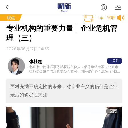
观点
试听
T中
专业机构的重要力量｜企业危机管
理（三）
2026年06月17日 14:56
+关注
张杜超
北京市中伦律师事务所权益合伙人，债务重组专家，北京市
律师协会破产与清算委员会委员，国际破产协会成员（INSO
L）。
面对充满不确定性的未来，对专业主义的信仰是企业
最后的确定性来源
原图