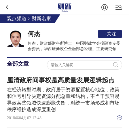
观点频道
>
财新名家
何杰
+关注
何杰，财政部财科所博士，中国财政学会投融资专委
会委员，华西证券政企金融部总经理。主要研究领域
为宏观经济、政府投融资和三农问题等，在PPP、
ABS及混改领域有所专长。
全部文章
厘清政府间事权是高质量发展逻辑起点
在经济转型时期，政府居于资源配置核心地位，政策
和信号引导决定资源分配总量和结构，不当干预容易
导致某些领域快速膨胀失衡，对统一市场形成和市场
秩序维护造成深度重创
2018年04月02 12:48