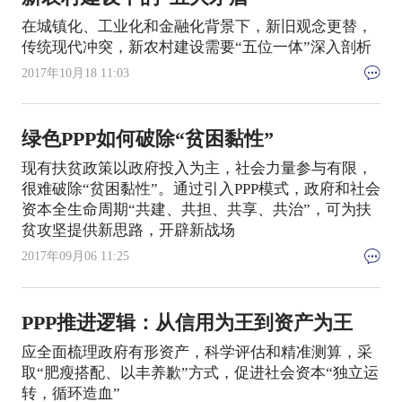
在城镇化、工业化和金融化背景下，新旧观念更替，
传统现代冲突，新农村建设需要“五位一体”深入剖析
2017年10月18 11:03
绿色PPP如何破除“贫困黏性”
现有扶贫政策以政府投入为主，社会力量参与有限，
很难破除“贫困黏性”。通过引入PPP模式，政府和社会
资本全生命周期“共建、共担、共享、共治”，可为扶
贫攻坚提供新思路，开辟新战场
2017年09月06 11:25
PPP推进逻辑：从信用为王到资产为王
应全面梳理政府有形资产，科学评估和精准测算，采
取“肥瘦搭配、以丰养歉”方式，促进社会资本“独立运
转，循环造血”