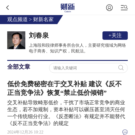
观点频道
>
财新名家
刘春泉
+关注
上海段和段律师事务所合伙人，主要研究领域为网络
电子商务、知识产权，民航法。
全部文章
低价免费秘密在于交叉补贴 建议《反不
正当竞争法》恢复“禁止低价倾销”
交叉补贴导致畸形低价，干扰了市场正常竞争的商业
生态，若不加规制，资本补贴可以碾压甚至消灭任何
一个传统细分行业。《反垄断法》有规定并不能替代
《反不正当竞争法》的规定
2024年12月26 10:22