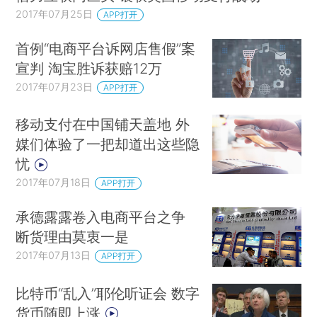
2017年07月25日
APP打开
首例“电商平台诉网店售假”案
宣判 淘宝胜诉获赔12万
2017年07月23日
APP打开
移动支付在中国铺天盖地 外
媒们体验了一把却道出这些隐
忧
2017年07月18日
APP打开
承德露露卷入电商平台之争
断货理由莫衷一是
2017年07月13日
APP打开
比特币“乱入”耶伦听证会 数字
货币随即上涨