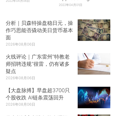
2022年04月06日
2022年04月01日
分析｜贝森特操盘稳日元，操
作巧思能否撬动美日货币基本
面
2026年08月06日
火线评论｜广东雷州“特教老
师招聘违规”很雷，仍有诸多
疑点
2026年08月06日
【大盘脉搏】早盘超3700只
个股收跌 AI链条震荡回升
2026年08月06日