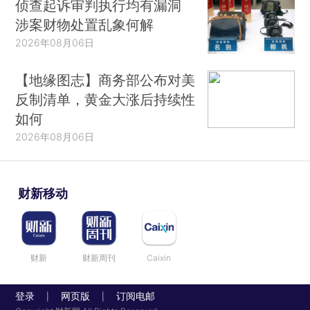
侦查起诉审判执行均有漏洞
涉案财物处置乱象何解
2026年08月06日
【地缘图志】商务部公布对美
反制清单，黄金大涨后持续性
如何
2026年08月06日
财新移动
财新
财新周刊
Caixin
登录
网页版
订阅电邮
|
|