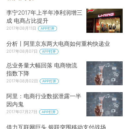
李宁2017年上半年净利润增三
成 电商占比提升
2017年08月11日
APP打开
分析丨阿里京东两大电商如何重构快递业
2017年08月07日
APP打开
总业务量大幅回落 电商物流
指数下降
2017年08月02日
APP打开
阿里：电商行业数据泄露一半
因内鬼
2017年07月27日
APP打开
借力互联网巨头 银联突围移动支付战场