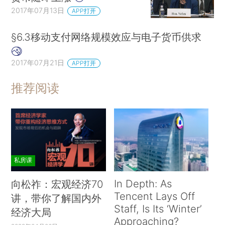
2017年07月13日
APP打开
§6.3移动支付网络规模效应与电子货币供求
2017年07月21日
APP打开
推荐阅读
私房课
In Depth: As
向松祚：宏观经济70
Tencent Lays Off
讲，带你了解国内外
Staff, Is Its ‘Winter’
经济大局
Approaching?