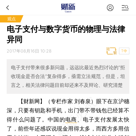
观点
电子支付与数字货币的物理与法律
异同
2017年08月16日 10:28
T中
电子支付带来很多新问题，远远比最近热烈讨论的“拒
收现金是否合法”复杂得多，亟需立法规范，但是，坦
言之，相关法律问题目前却还来不及辩论、研究清楚
【财新网】（专栏作家 刘春泉）
眼下在京沪穗
深，只要有钥匙和手机，出门带不带钱包已经算不
得什么问题了。中国的
电商
、电子支付发展太快
了，前些年还感叹说现金用得太多，而西方多用信