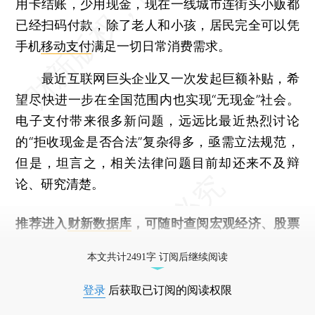
用卡结账，少用现金，现在一线城市连街头小贩都
已经扫码付款，除了老人和小孩，居民完全可以凭
手机
移动支付
满足一切日常消费需求。
最近互联网巨头企业又一次发起巨额补贴，希
望尽快进一步在全国范围内也实现“无现金”社会。
电子支付带来很多新问题，远远比最近热烈讨论
的“拒收现金是否合法”复杂得多，亟需立法规范，
但是，坦言之，相关法律问题目前却还来不及辩
论、研究清楚。
推荐进入
财新数据库
，可随时查阅宏观经济、股票
债券、公司人物，财经数据尽在掌握。
本文共计2491字 订阅后继续阅读
登录
后获取已订阅的阅读权限