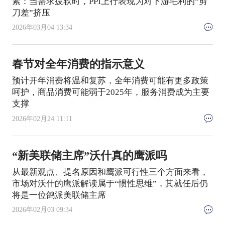
素：当需求疲软时，PPI上行表现为对下游毛利的“剪
刀差”挤压
2026年03月04 13:34
春节对全年消费的指示意义
预计开年消费将温和复苏，全年消费可能有更多政策
呵护，商品消费可能弱于2025年，服务消费成为主要
支撑
2026年02月24 11:11
“新美联储主席”沃什真的鹰派吗
从最新观点、提名原因和鹰派可行性三个方面来看，
市场对沃什的鹰派解读属于“惯性思维”，其就任后仍
将是一位鸽派美联储主席
2026年02月03 09:34