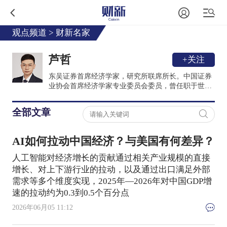
观点频道
>
财新名家
芦哲
+关注
东吴证券首席经济学家，研究所联席所长。中国证券
业协会首席经济学家专业委员会委员，曾任职于世界
银行（华盛顿总部）、华泰证券等；清华、人大、央
财等多所大学硕士生导师和EMBA教授。
全部文章
AI如何拉动中国经济？与美国有何差异？
人工智能对经济增长的贡献通过相关产业规模的直接
增长、对上下游行业的拉动，以及通过出口满足外部
需求等多个维度实现，2025年—2026年对中国GDP增
速的拉动约为0.3到0.5个百分点
2026年06月05 11:12