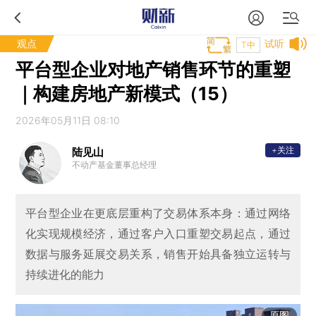
观点
试听
T中
平台型企业对地产销售环节的重塑
｜构建房地产新模式（15）
2026年05月11日 08:10
+关注
陆见山
不动产基金董事总经理
平台型企业在更底层重构了交易体系本身：通过网络
化实现规模经济，通过客户入口重塑交易起点，通过
数据与服务延展交易关系，销售开始具备独立运转与
持续进化的能力
原图