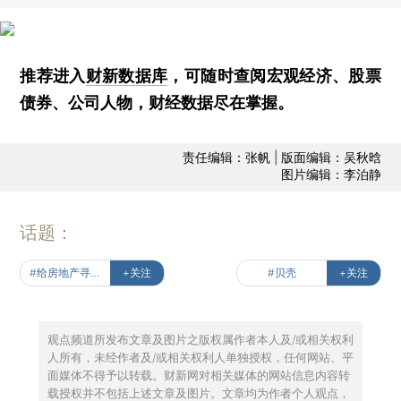
推荐进入
财新数据库
，可随时查阅宏观经济、股票
债券、公司人物，财经数据尽在掌握。
责任编辑：张帆 | 版面编辑：吴秋晗
图片编辑：李泊静
话题：
#给房地产寻新路
+关注
#贝壳
+关注
观点频道所发布文章及图片之版权属作者本人及/或相关权利
人所有，未经作者及/或相关权利人单独授权，任何网站、平
面媒体不得予以转载。财新网对相关媒体的网站信息内容转
载授权并不包括上述文章及图片。文章均为作者个人观点，