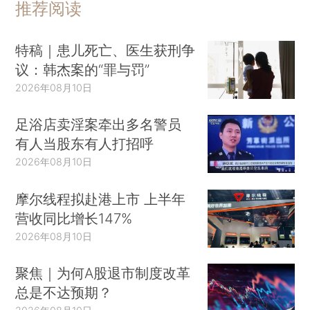
推荐阅读
特稿｜患儿死亡、医生获刑争
议：韩杰案的“罪与罚”
2026年08月10日
足浴店卖淫案牵出多名警员
有人当股东有人打招呼
2026年08月10日
摩尔线程拟赴港上市 上半年
营收同比增长147%
2026年08月10日
聚焦｜为何A股退市制度改革
总是不达预期？