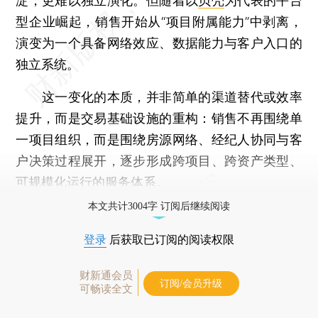
淀，更难以独立演化。但随着以
贝壳
为代表的平台
型企业崛起，销售开始从“项目附属能力”中剥离，
演变为一个具备网络效应、数据能力与客户入口的
独立系统。
这一变化的本质，并非简单的渠道替代或效率
提升，而是交易基础设施的重构：销售不再围绕单
一项目组织，而是围绕房源网络、经纪人协同与客
户决策过程展开，逐步形成跨项目、跨资产类型、
可规模化运行的服务体系。
本文共计3004字 订阅后继续阅读
登录
后获取已订阅的阅读权限
财新通会员
订阅/会员升级
可畅读全文