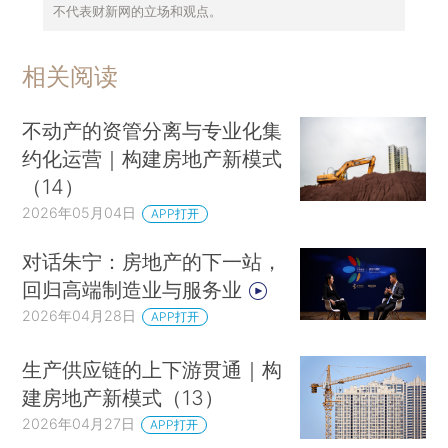
不代表财新网的立场和观点。
相关阅读
不动产的资管分离与专业化集
约化运营｜构建房地产新模式
（14）
2026年05月04日
APP打开
对话朱宁：房地产的下一站，
回归高端制造业与服务业
2026年04月28日
APP打开
生产供应链的上下游贯通｜构
建房地产新模式（13）
2026年04月27日
APP打开