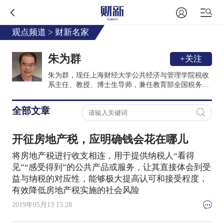
观点频道
>
财新名家
朱为群
+关注
朱为群，现任上海财经大学公共经济与管理学院税收
系主任、教授、博士生导师，兼任教育部全国税务专
业学位研究生教学指导委员会委员、中国税务学会理
事、中国国际税收研究会理事、中国财税法研究会理
全部文章
事、全国财政学教学研究会常务理事等职。
开征房地产税，应明确钱会花在哪儿
将房地产税进行收支相连，用于提供纳税人“看得
见”“感受得到”的公共产品或服务，让其直接体会到受
益与纳税的对应性，能够极大提高认可和接受程度，
有效降低房地产税实施的社会风险
2019年05月13 15:28