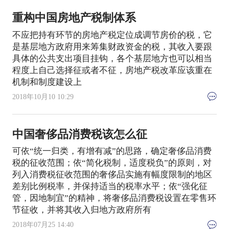
重构中国房地产税制体系
不应把持有环节的房地产税定位成调节房价的税，它
是基层地方政府用来筹集财政资金的税，其收入要跟
具体的公共支出项目挂钩，各个基层地方也可以相当
程度上自己选择征或者不征，房地产税改革应该重在
机制和制度建设上
2018年10月10 10:29
中国奢侈品消费税该怎么征
可依“统一归类，有增有减”的思路，确定奢侈品消费
税的征收范围；依“简化税制，适度税负”的原则，对
列入消费税征收范围的奢侈品实施有幅度限制的地区
差别比例税率，并保持适当的税率水平；依“强化征
管，因地制宜”的精神，将奢侈品消费税设置在零售环
节征收，并将其收入归地方政府所有
2018年07月25 14:40