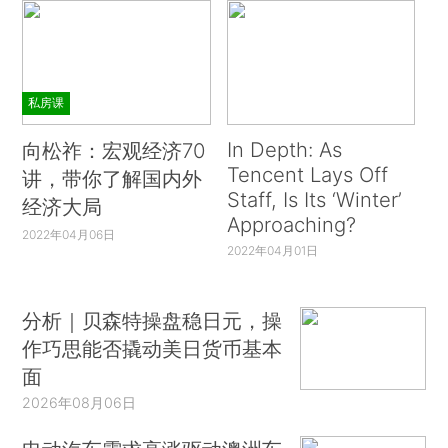
私房课
In Depth: As
向松祚：宏观经济70
Tencent Lays Off
讲，带你了解国内外
Staff, Is Its ‘Winter’
经济大局
Approaching?
2022年04月06日
2022年04月01日
分析｜贝森特操盘稳日元，操
作巧思能否撬动美日货币基本
面
2026年08月06日