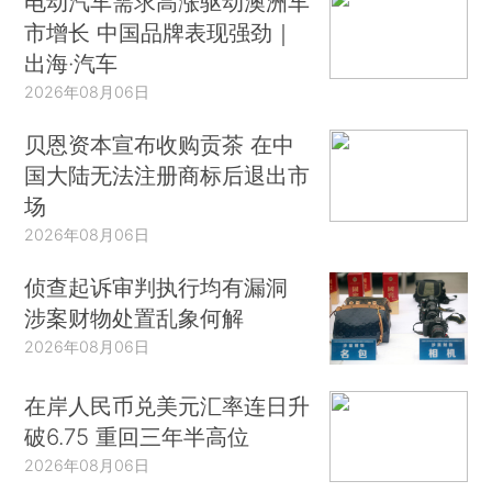
电动汽车需求高涨驱动澳洲车
市增长 中国品牌表现强劲｜
出海·汽车
2026年08月06日
贝恩资本宣布收购贡茶 在中
国大陆无法注册商标后退出市
场
2026年08月06日
侦查起诉审判执行均有漏洞
涉案财物处置乱象何解
2026年08月06日
在岸人民币兑美元汇率连日升
破6.75 重回三年半高位
2026年08月06日