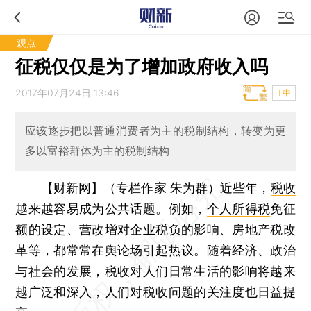
观点
征税仅仅是为了增加政府收入吗
2017年07月24日 13:46
T中
应该逐步把以普通消费者为主的税制结构，转变为更
多以富裕群体为主的税制结构
【财新网】（专栏作家 朱为群）
近些年，
税收
越来越容易成为公共话题。例如，
个人所得税
免征
额的设定、
营改增
对企业税负的影响、房地产税改
革等，都常常在舆论场引起热议。随着经济、政治
与社会的发展，税收对人们日常生活的影响将越来
越广泛和深入，人们对税收问题的关注度也日益提