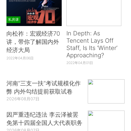
私房课
In Depth: As
向松祚：宏观经济70
Tencent Lays Off
讲，带你了解国内外
Staff, Is Its ‘Winter’
经济大局
Approaching?
2022年04月06日
2022年04月01日
河南“三支一扶”考试规模化作
弊 内外勾结提前获取试卷
2026年08月07日
因严重违纪违法 李云泽被罢
免第十四届全国人大代表职务
2026年08月07日