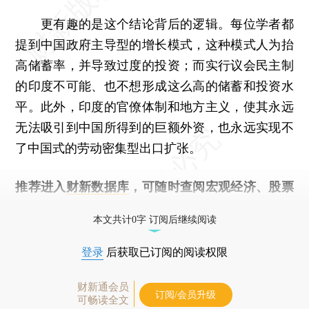
更有趣的是这个结论背后的逻辑。每位学者都
提到中国政府主导型的增长模式，这种模式人为抬
高储蓄率，并导致过度的投资；而实行议会民主制
的印度不可能、也不想形成这么高的储蓄和投资水
平。此外，印度的官僚体制和地方主义，使其永远
无法吸引到中国所得到的巨额外资，也永远实现不
了中国式的劳动密集型出口扩张。
推荐进入
财新数据库
，可随时查阅宏观经济、股票
债券、公司人物，财经数据尽在掌握。
本文共计0字 订阅后继续阅读
登录
后获取已订阅的阅读权限
财新通会员
订阅/会员升级
可畅读全文