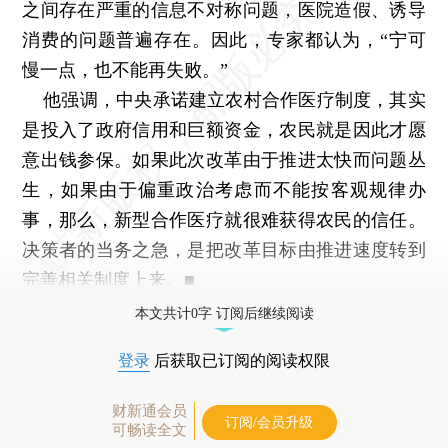
之间存在严重的信息不对称问题，医院造假、诱导
消费的问题普遍存在。因此，专家都认为，“宁可
慢一点，也不能再失败。”
他强调，中央承诺建立农村合作医疗制度，其实
是投入了政府信用和巨额资金，农民就是因此才愿
意出钱参保。如果此次改革由于推进太快而问题丛
生，如果由于偏重政治考虑而不能按客观规律办
事，那么，新型合作医疗就很难获得农民的信任。
决策者的当务之急，是把改革目标由推进速度转到
完善相关制度上来。■
本文共计0字 订阅后继续阅读
登录
后获取已订阅的阅读权限
财新通会员
订阅/会员升级
可畅读全文