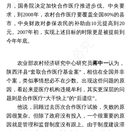
月，国务院决定加快合作医疗推进步伐。中央要
求，到2008年，农村合作医疗要覆盖全国80%的县
市，中央财政对参保农民的补助由10元提高到20
元。2007年初，实现上述目标的时限更是被提前到
今年年底。
农业部农村经济研究中心研究员
蒋中一
认为，
陕西洋县“套取合作医疗基金案”，相信在全国并非
个案，类似事情想必不在少数。出现这些问题的原
因，看起来是医疗机构违规牟利，其实更深层的问
题则是合作医疗“大干快上”的“后遗症”。
他说，回顾过去历次合作医疗试验，失败的原
因很复杂。但除了政府没有投入，一个很重要的原
因就是管理和监督制度没有跟上。由于制度建设滞