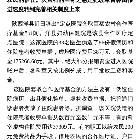
进速度转到完善相关制度上来
陕西洋县近日曝出“定点医院套取巨额农村合作医
疗基金”丑闻。洋县妇幼保健院是该县合作医疗定
点医院，这家医院的33名医生伪造了86份假病历和
住院患者收费单据，虚增医疗费用38万元，套取基
金175266.68元。其中，绝大部分报销资金进入医院
账户后，各科室又按比例分成，用于发放工资和奖
金。
该医院套取合作医疗基金的方法主要有：伪造住
院病历、出具假化验单、虚构收费单据、把普通门
诊患者变成了住院患者等。据调查，该医院伪造的
住院患者收费单据从数百元至数千元不等，有的科
室虚构住院费用达37309元。有的职工以给农民200
元免费药品为手段，借用农民的合作医疗证、户口