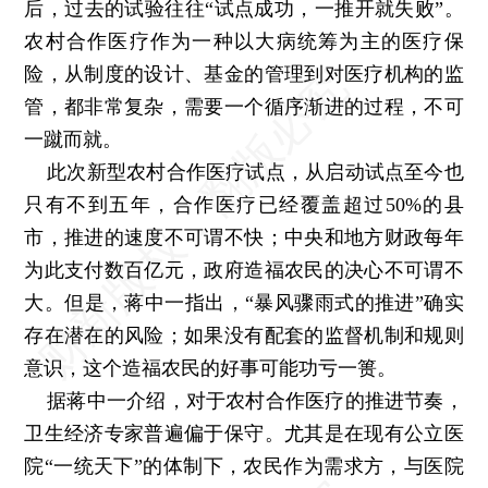
后，过去的试验往往“试点成功，一推开就失败”。
农村合作医疗作为一种以大病统筹为主的医疗保
险，从制度的设计、基金的管理到对医疗机构的监
管，都非常复杂，需要一个循序渐进的过程，不可
一蹴而就。
此次新型农村合作医疗试点，从启动试点至今也
只有不到五年，合作医疗已经覆盖超过50%的县
市，推进的速度不可谓不快；中央和地方财政每年
为此支付数百亿元，政府造福农民的决心不可谓不
大。但是，蒋中一指出，“暴风骤雨式的推进”确实
存在潜在的风险；如果没有配套的监督机制和规则
意识，这个造福农民的好事可能功亏一篑。
据蒋中一介绍，对于农村合作医疗的推进节奏，
卫生经济专家普遍偏于保守。尤其是在现有公立医
院“一统天下”的体制下，农民作为需求方，与医院