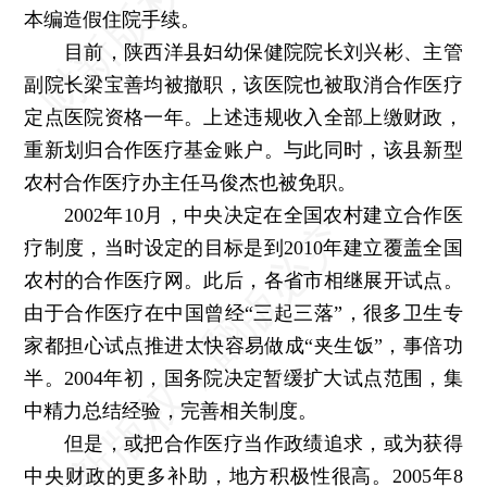
本编造假住院手续。
目前，陕西洋县妇幼保健院院长刘兴彬、主管
副院长梁宝善均被撤职，该医院也被取消合作医疗
定点医院资格一年。上述违规收入全部上缴财政，
重新划归合作医疗基金账户。与此同时，该县新型
农村合作医疗办主任马俊杰也被免职。
2002年10月，中央决定在全国农村建立合作医
疗制度，当时设定的目标是到2010年建立覆盖全国
农村的合作医疗网。此后，各省市相继展开试点。
由于合作医疗在中国曾经“三起三落”，很多卫生专
家都担心试点推进太快容易做成“夹生饭”，事倍功
半。2004年初，国务院决定暂缓扩大试点范围，集
中精力总结经验，完善相关制度。
但是，或把合作医疗当作政绩追求，或为获得
中央财政的更多补助，地方积极性很高。2005年8