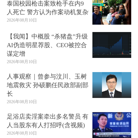
泰国校园枪击案致枪手在内9
人死亡 警方认为作案动机复杂
2026年08月10日
【我闻】中概股 “杀猪盘”升级
AI伪造明星荐股、CEO被控合
谋定增
2026年08月10日
人事观察｜曾参与汶川、玉树
地震救灾 孙硕鹏任民政部副部
长
2026年08月10日
足浴店卖淫案牵出多名警员 有
人当股东有人打招呼(含视频)
2026年08月10日