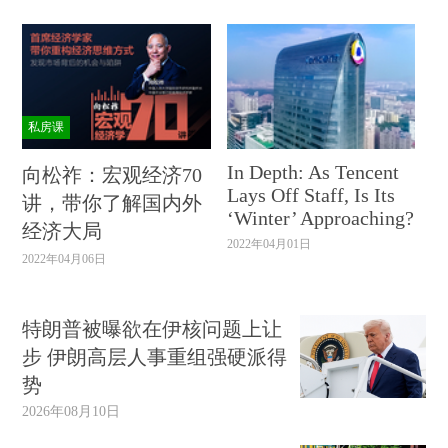
私房课
In Depth: As Tencent
向松祚：宏观经济70
Lays Off Staff, Is Its
讲，带你了解国内外
‘Winter’ Approaching?
经济大局
2022年04月01日
2022年04月06日
特朗普被曝欲在伊核问题上让
步 伊朗高层人事重组强硬派得
势
2026年08月10日