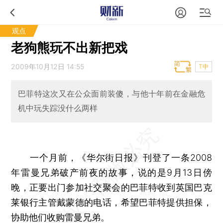
观点
老狗熊玩不出新把戏
2009年10月12日 14:55
T中
巴菲特这次又在公众面前装傻，与他十年前在金融危
机中玩失踪没什么两样
一个月前，《华尔街日报》刊登了一条2008
年雷曼兄弟破产前夜的故事，说的是9月13日傍
晚，正要出门参加社交聚会的巴菲特收到英国巴克
莱银行主管戴蒙德的电话，希望巴菲特提供担保，
协助他们收购雷曼兄弟。