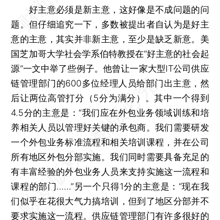
好主意必须是新主意，这好像是不成问题的问
题。但仔细追究一下，多数被提出者自认为是好主
意的主意，其实并非新主意，至少是缺乏新意。美
国芝加哥大学社会学系伯特教授在“好主意的社会起
源”一文中举了些例子。他曾让一家大型IT公司供应
链管理部门的600多位经理人员给部门出主意，然
后让两位高管打分（5分为满分）。其中一个得到
4.5分的主意是：“我们应在外包业务领域训练和培
养相关人员以管理好关键的承包商。我们需要研发
一个外包业务标准流程和相关培训课程，并在公司
所有地区外包分部实施。我们同时需要具备充足的
有丰富经验的外包业务人员来支持实施这一流程和
课程的部门……”另一个只得1分的主意是：“现在我
们似乎在花很大气力搞培训，但到了地区分部并不
要求实施这一流程。供应链管理部门有许多很好的