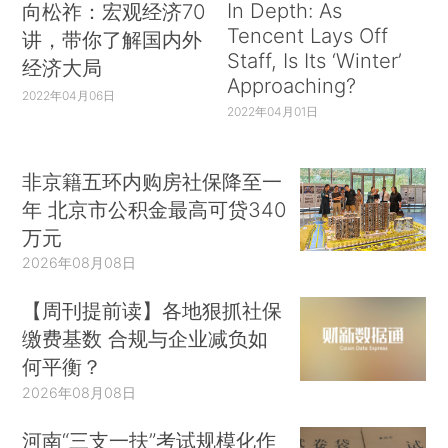
In Depth: As
向松祚：宏观经济70
Tencent Lays Off
讲，带你了解国内外
Staff, Is Its ‘Winter’
经济大局
Approaching?
2022年04月06日
2022年04月01日
非京籍五环内购房社保降至一
年 北京市公积金最高可贷340
万元
2026年08月08日
【周刊提前读】各地狠抓社保
缴费基数 合规与企业减负如
何平衡？
2026年08月08日
河南“三支一扶”考试规模化作