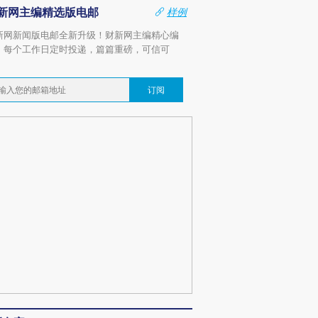
新网主编精选版电邮
样例
新网新闻版电邮全新升级！财新网主编精心编
，每个工作日定时投递，篇篇重磅，可信可
。
订阅