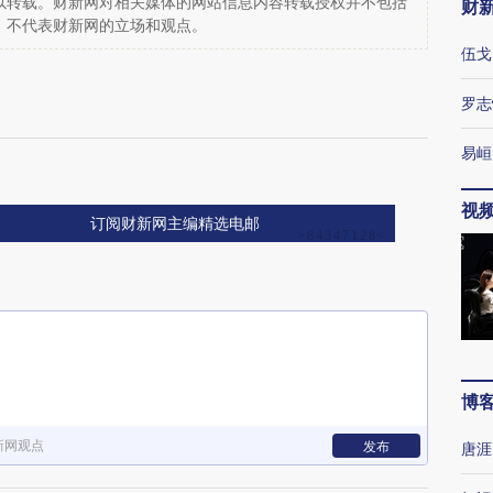
以转载。财新网对相关媒体的网站信息内容转载授权并不包括
财
，不代表财新网的立场和观点。
伍戈
罗志
易峘
视
订阅财新网主编精选电邮
博
新网观点
发布
唐涯