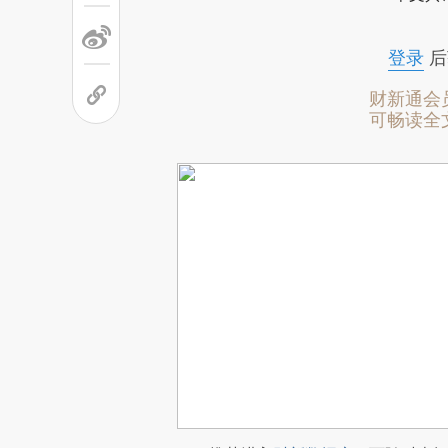
登录
后
财新通会
可畅读全