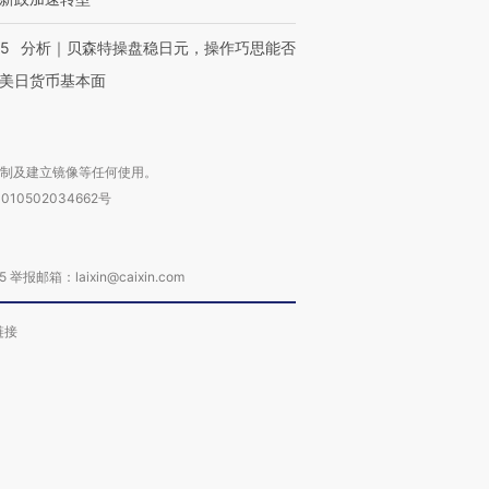
05
分析｜贝森特操盘稳日元，操作巧思能否
美日货币基本面
复制及建立镜像等任何使用。
010502034662号
箱：laixin@caixin.com
链接