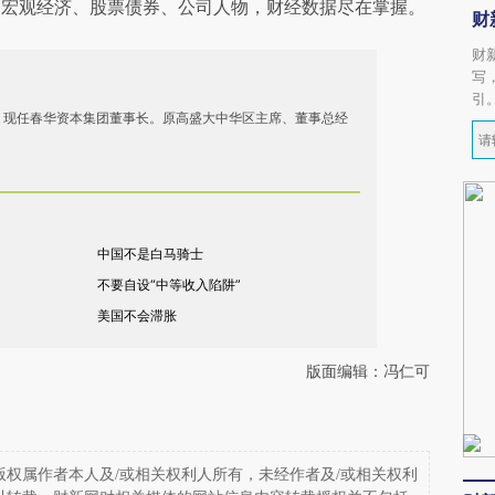
阅宏观经济、股票债券、公司人物，财经数据尽在掌握。
财
财
写
引
，现任春华资本集团董事长。原高盛大中华区主席、董事总经
中国不是白马骑士
不要自设“中等收入陷阱”
美国不会滞胀
版面编辑：冯仁可
权属作者本人及/或相关权利人所有，未经作者及/或相关权利