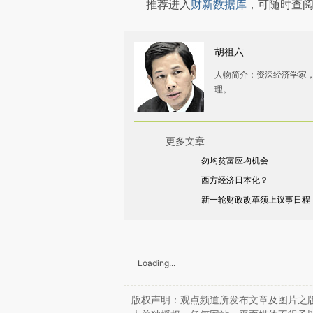
推荐进入
财新数据库
，可随时查
胡祖六
人物简介：资深经济学家
理。
更多文章
勿均贫富应均机会
西方经济日本化？
新一轮财政改革须上议事日程
Loading...
版权声明：观点频道所发布文章及图片之版