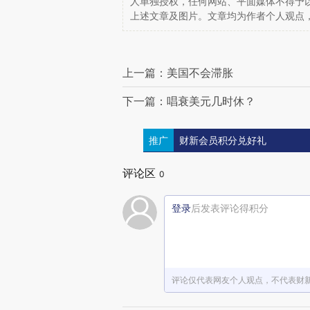
人单独授权，任何网站、平面媒体不得予
上述文章及图片。文章均为作者个人观点
上一篇：美国不会滞胀
下一篇：唱衰美元几时休？
推广
财新会员积分兑好礼
评论区
0
登录
后发表评论得积分
评论仅代表网友个人观点，不代表财