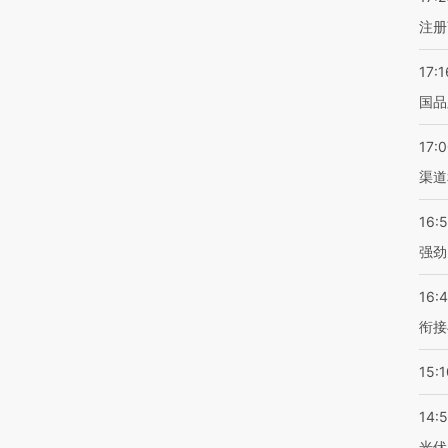
注册
17:1
国品
17:
渠道
16:
强劲
16:
衔接
15:1
14:
光伏