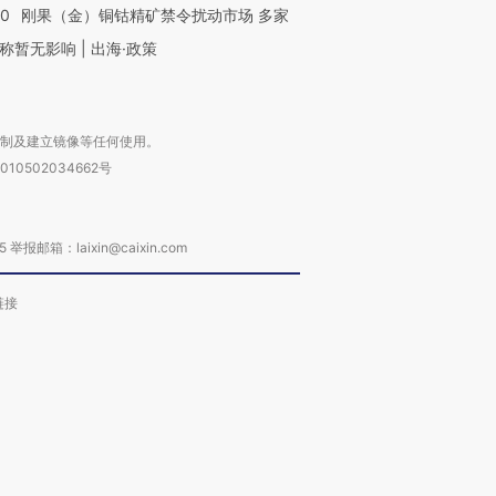
40
刚果（金）铜钴精矿禁令扰动市场 多家
称暂无影响 | 出海·政策
复制及建立镜像等任何使用。
010502034662号
箱：laixin@caixin.com
链接