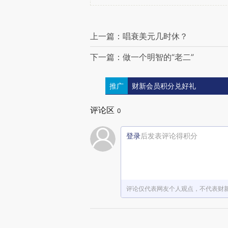
上一篇：唱衰美元几时休？
下一篇：做一个明智的“老二”
推广
财新会员积分兑好礼
评论区
0
登录
后发表评论得积分
评论仅代表网友个人观点，不代表财