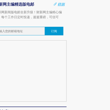
新网主编精选版电邮
样例
新网新闻版电邮全新升级！财新网主编精心编
，每个工作日定时投递，篇篇重磅，可信可
。
订阅