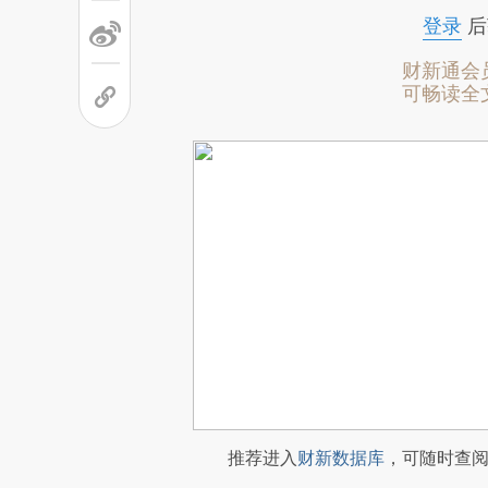
登录
后
财新通会
可畅读全
推荐进入
财新数据库
，可随时查