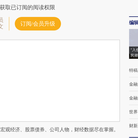
获取已订阅的阅读权限
员
编
订阅/会员升级
文
“入
民潮
特稿
金融
金融
世界
财新
阅宏观经济、股票债券、公司人物，财经数据尽在掌握。