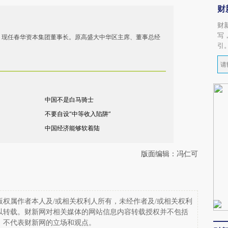
财
财
写
，现任春华资本集团董事长。原高盛大中华区主席、董事总经
引
中国不是白马骑士
不要自设“中等收入陷阱”
中国经济能够软着陆
版面编辑：冯仁可
权属作者本人及/或相关权利人所有，未经作者及/或相关权利
以转载。财新网对相关媒体的网站信息内容转载授权并不包括
，不代表财新网的立场和观点。