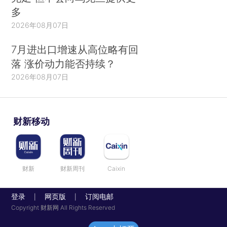
多
2026年08月07日
7月进出口增速从高位略有回
落 涨价动力能否持续？
2026年08月07日
财新移动
财新
财新周刊
Caixin
登录
网页版
订阅电邮
|
|
Copyright 财新网 All Rights Reserved