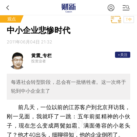
观点
T中
中小企业悲惨时代
2011年06月04日 21:32
+关注
黄震_专栏
投资业者
每遇社会转型阶段，总会有一批牺牲者。这一次终于
轮到中小企业主了
前几天，一位以前的江苏客户到北京拜访我，
刚一见面，我就吓了一跳：五年前挺精神的小伙
子，现在怎么变成两鬓如霜、满面倦容的小老头
了？他才40出头，细聊得知，他的企业倒闭了。