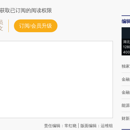
获取已订阅的阅读权限
编
员
订阅/会员升级
文
湖北
12
40
独家
金融
金融
能源
财新
责任编辑：常红晓 | 版面编辑：运维组