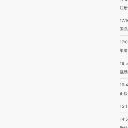
注册
17:1
国品
17:
渠道
16:
强劲
16:
衔接
15:1
14:
光伏