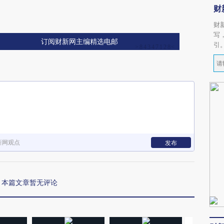
财
财
写
订阅财新网主编精选电邮
引
新网观点
发布
本篇文章暂无评论