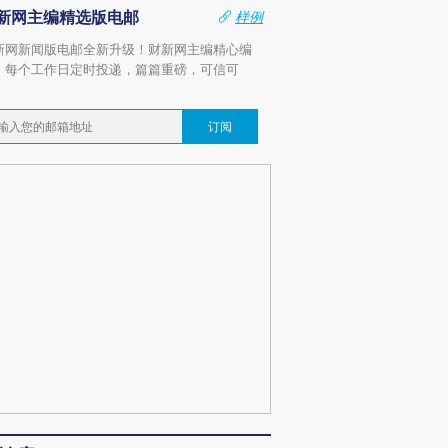
新网主编精选版电邮
样例
新网新闻版电邮全新升级！财新网主编精心编
，每个工作日定时投递，篇篇重磅，可信可
。
订阅