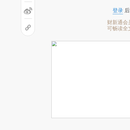
登录
后
财新通会
可畅读全