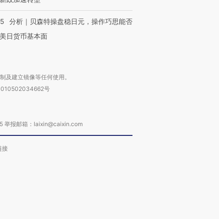
05
分析｜贝森特操盘稳日元，操作巧思能否
美日货币基本面
复制及建立镜像等任何使用。
010502034662号
箱：laixin@caixin.com
链接