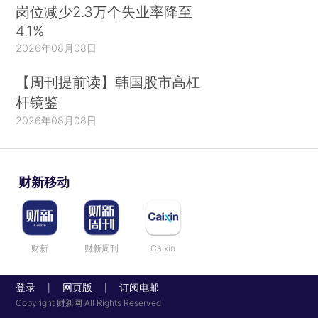
岗位减少2.3万个失业率降至
4.1%
2026年08月08日
【周刊提前读】韩国股市高杠
杆镜鉴
2026年08月08日
财新移动
财新
财新周刊
Caixin
登录
网页版
订阅电邮
|
|
Copyright 财新网 All Rights Reserved