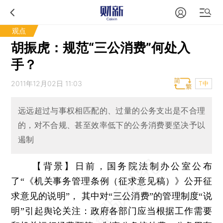
观点
胡振虎：规范“三公消费”何处入
手？
2011年12月02日 11:03
T中
远远超过与事权相匹配的、过量的公务支出是不合理
的，对不合规、甚至效率低下的公务消费要坚决予以
遏制
【背景】
日前，国务院法制办公室公布
了“《机关事务管理条例（征求意见稿）》公开征
求意见的说明”， 其中对“三公消费”的管理制度“说
明”引起舆论关注：政府各部门应当根据工作需要