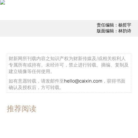
责任编辑：杨哲宇
版面编辑：林韵诗
财新网所刊载内容之知识产权为财新传媒及/或相关权利人
专属所有或持有。未经许可，禁止进行转载、摘编、复制及
建立镜像等任何使用。
如有意愿转载，请发邮件至
hello@caixin.com
，获得书面
确认及授权后，方可转载。
推荐阅读