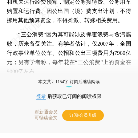
和机关运行经费预算，制定公务接待费、公务用车
购置和运行费、因公出国（境）费支出计划，不得
挪用其他预算资金，不得摊派、转嫁相关费用。
“三公消费”因为其可能涉及挥霍浪费与贪污腐
败，历来备受关注。有学者估计，仅2007年，全国
行政事业单位公车、公招和公出三项费用为7960亿
元；另有学者称，每年花在“三公消费”上的资金在
9000亿左右。
本文共计1154字 订阅后继续阅读
登录
后获取已订阅的阅读权限
财新通会员
订阅/会员升级
可畅读全文