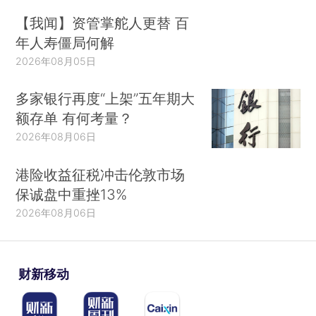
【我闻】资管掌舵人更替 百
年人寿僵局何解
2026年08月05日
多家银行再度“上架”五年期大
额存单 有何考量？
2026年08月06日
港险收益征税冲击伦敦市场
保诚盘中重挫13%
2026年08月06日
财新移动