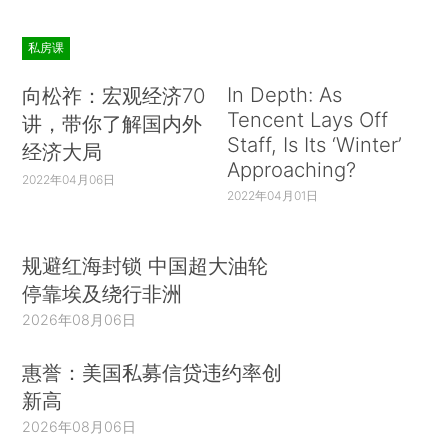
私房课
In Depth: As
向松祚：宏观经济70
Tencent Lays Off
讲，带你了解国内外
Staff, Is Its ‘Winter’
经济大局
Approaching?
2022年04月06日
2022年04月01日
规避红海封锁 中国超大油轮
停靠埃及绕行非洲
2026年08月06日
惠誉：美国私募信贷违约率创
新高
2026年08月06日