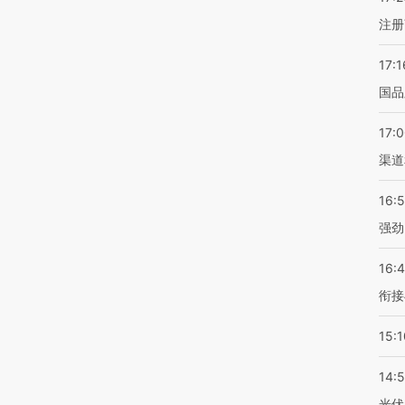
注册
17:1
国品
17:
渠道
16:
强劲
16:
衔接
15:1
14:
光伏