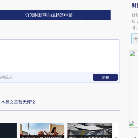
财
财
订阅财新网主编精选电邮
写
引
新网观点
发布
本篇文章暂无评论