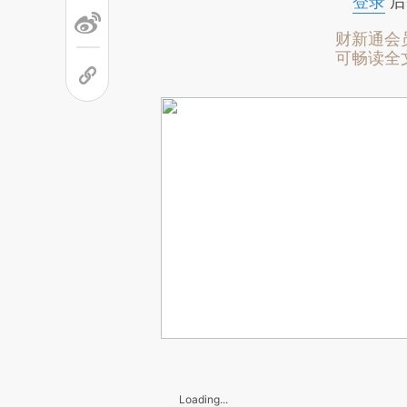
登录
后
财新通会
可畅读全
Loading...