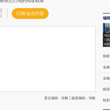
获取已订阅的阅读权限
员
订阅/会员升级
文
编
湖北
12
40
独家
金融
金融
能源
责任编辑：张帆 | 版面编辑：张帆
财新