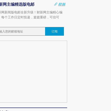
新网主编精选版电邮
样例
新网新闻版电邮全新升级！财新网主编精心编
，每个工作日定时投递，篇篇重磅，可信可
。
订阅