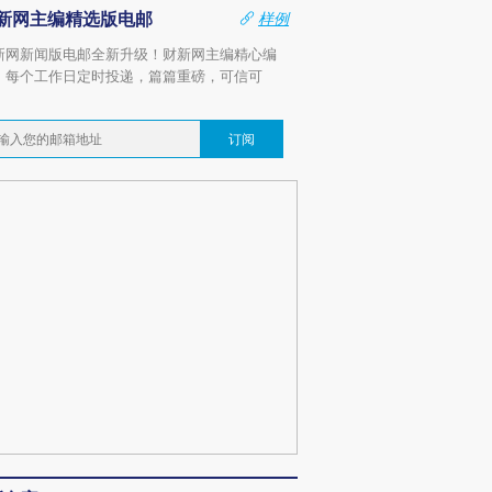
新网主编精选版电邮
样例
新网新闻版电邮全新升级！财新网主编精心编
，每个工作日定时投递，篇篇重磅，可信可
。
订阅