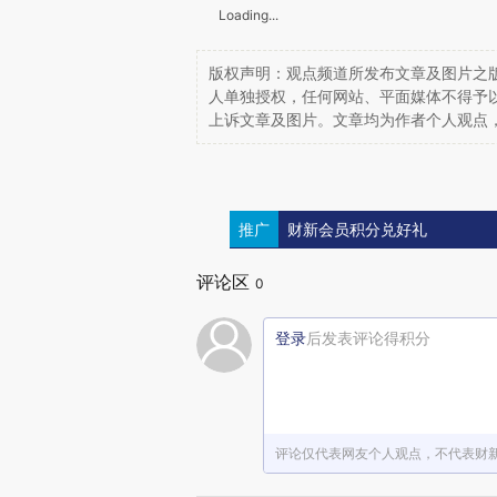
Loading...
版权声明：观点频道所发布文章及图片之版
人单独授权，任何网站、平面媒体不得予
上诉文章及图片。文章均为作者个人观点
推广
财新会员积分兑好礼
评论区
0
登录
后发表评论得积分
评论仅代表网友个人观点，不代表财