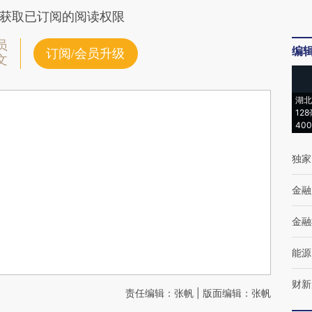
获取已订阅的阅读权限
员
编
订阅/会员升级
文
湖北
12
40
独家
金融
金融
能源
财新
责任编辑：张帆 | 版面编辑：张帆