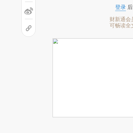
登录
后
财新通会
可畅读全