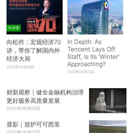
私房课
In Depth: As
向松祚：宏观经济70
Tencent Lays Off
讲，带你了解国内外
Staff, Is Its ‘Winter’
经济大局
Approaching?
2022年04月06日
2022年04月01日
财新观察｜健全金融机构治理
更好服务高质量发展
2026年08月08日
显影｜巡护可可西里
2026年08月09日