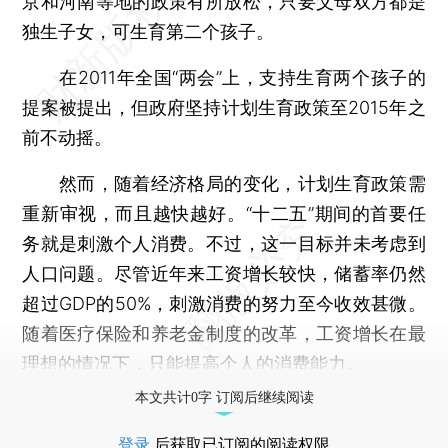
京和河南等地的政策有所放松，只要父母双方都是
独生子女，可生育第二个孩子。
在2011年全国“两会”上，支持生育两个孩子的
提案被提出，但政府坚持计划生育政策至2015年之
前不动摇。
然而，随着经济格局的变化，计划生育政策需
重新审视，而且越快越好。“十二五”期间的首要任
务就是刺激个人消费。不过，这一目标并未考虑到
人口问题。尽管近年来工资增长较快，储蓄率仍然
超过GDP的50%，刺激消费的努力至今收效甚微。
随着医疗保险和养老金制度的改革，工资增长在最
理想的情况下，只能提高个人的消费能力。
本文共计0字 订阅后继续阅读
登录
后获取已订阅的阅读权限