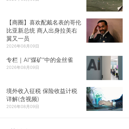
【商圈】喜欢配戴名表的哥伦
比亚新总统 商人出身拉美右
翼又一员
2026年08月09日
专栏｜AI“煤矿”中的金丝雀
2026年08月09日
境外收入征税 保险收益计税
详解(含视频)
2026年08月09日