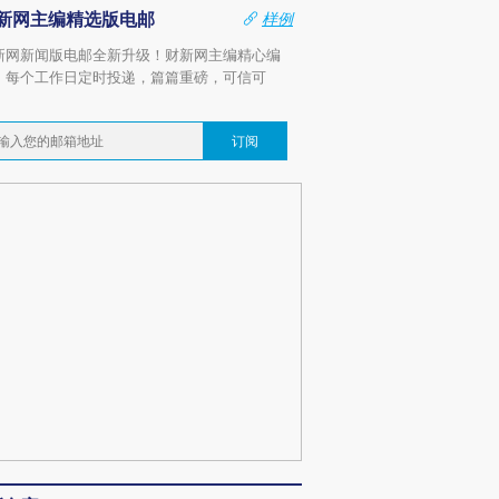
新网主编精选版电邮
样例
新网新闻版电邮全新升级！财新网主编精心编
，每个工作日定时投递，篇篇重磅，可信可
。
订阅