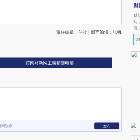
财
财
写
引
责任编辑：任波 | 版面编辑：张帆
订阅财新网主编精选电邮
新网观点
发布