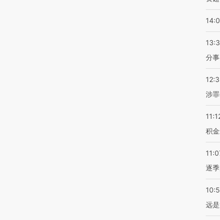
14:
13:
分事
12:
涉罪
11:1
积金
11:0
逐季
10:
远是