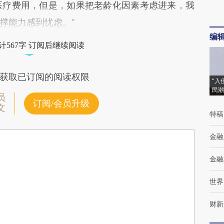
的医疗费用，但是，如果把老龄化因素考虑进来，我
撑能力感到忧虑。”
编
计567字 订阅后继续阅读
获取已订阅的阅读权限
“入
民潮
员
订阅/会员升级
文
特稿
金融
金融
世界
财新