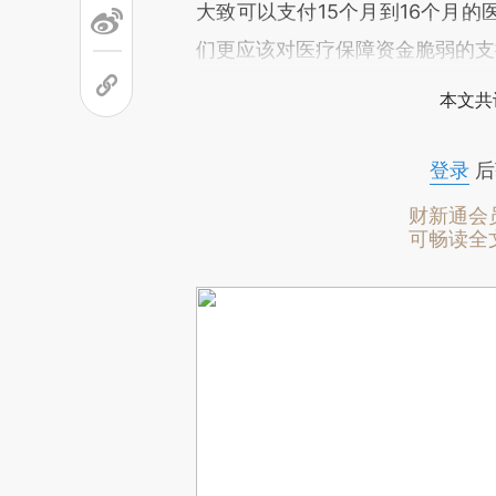
大致可以支付15个月到16个月
们更应该对医疗保障资金脆弱的支
本文共
登录
后
财新通会
可畅读全