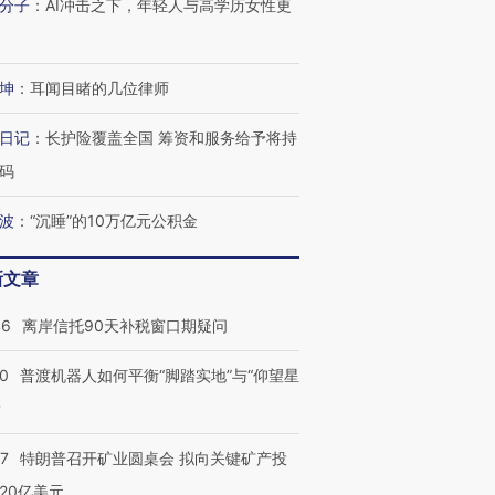
分子
：
AI冲击之下，年轻人与高学历女性更
坤
：
耳闻目睹的几位律师
日记
：
长护险覆盖全国 筹资和服务给予将持
码
波
：
“沉睡”的10万亿元公积金
新文章
46
离岸信托90天补税窗口期疑问
00
普渡机器人如何平衡“脚踏实地”与“仰望星
？
57
特朗普召开矿业圆桌会 拟向关键矿产投
20亿美元