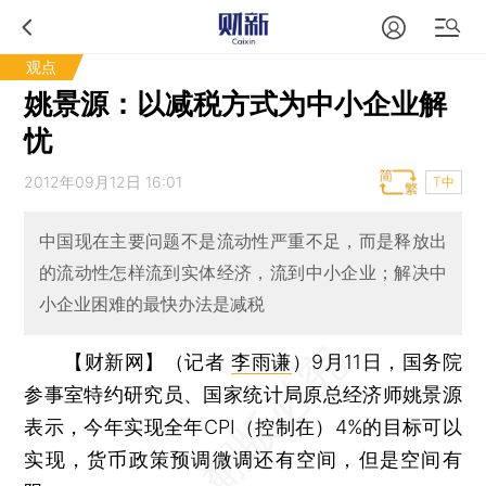
观点
姚景源：以减税方式为中小企业解
忧
2012年09月12日 16:01
T中
中国现在主要问题不是流动性严重不足，而是释放出
的流动性怎样流到实体经济，流到中小企业；解决中
小企业困难的最快办法是减税
【财新网】（记者
李雨谦
）
9月11日，国务院
参事室特约研究员、国家统计局原总经济师姚景源
表示，今年实现全年CPI（控制在）4%的目标可以
实现，货币政策预调微调还有空间，但是空间有