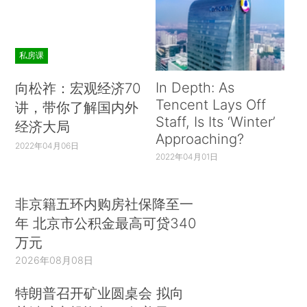
私房课
In Depth: As
向松祚：宏观经济70
Tencent Lays Off
讲，带你了解国内外
Staff, Is Its ‘Winter’
经济大局
Approaching?
2022年04月06日
2022年04月01日
非京籍五环内购房社保降至一
年 北京市公积金最高可贷340
万元
2026年08月08日
特朗普召开矿业圆桌会 拟向