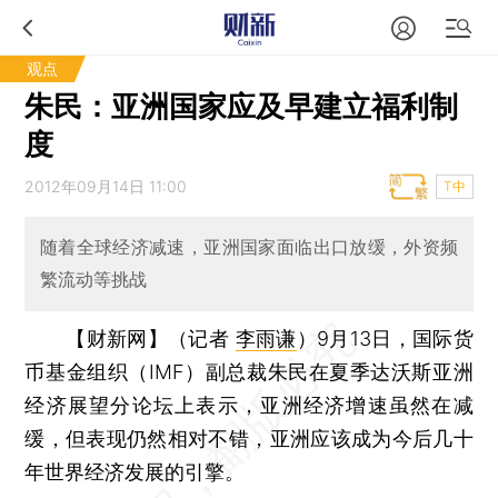
观点
朱民：亚洲国家应及早建立福利制
度
2012年09月14日 11:00
T中
随着全球经济减速，亚洲国家面临出口放缓，外资频
繁流动等挑战
【财新网】（记者
李雨谦
）
9月13日，国际货
币基金组织（IMF）副总裁朱民在夏季达沃斯亚洲
经济展望分论坛上表示，亚洲经济增速虽然在减
缓，但表现仍然相对不错，亚洲应该成为今后几十
年世界经济发展的引擎。