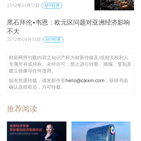
2012年01月17日
APP打开
黑石拜伦•韦恩：欧元区问题对亚洲经济影响
不大
2012年06月13日
APP打开
财新网所刊载内容之知识产权为财新传媒及/或相关权利人
专属所有或持有。未经许可，禁止进行转载、摘编、复制及
建立镜像等任何使用。
如有意愿转载，请发邮件至
hello@caixin.com
，获得书面
确认及授权后，方可转载。
推荐阅读