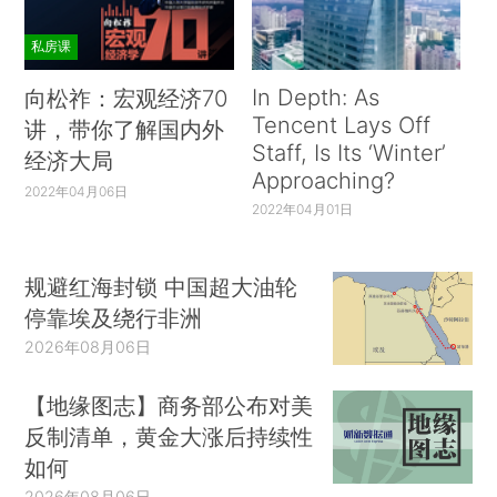
私房课
In Depth: As
向松祚：宏观经济70
Tencent Lays Off
讲，带你了解国内外
Staff, Is Its ‘Winter’
经济大局
Approaching?
2022年04月06日
2022年04月01日
规避红海封锁 中国超大油轮
停靠埃及绕行非洲
2026年08月06日
【地缘图志】商务部公布对美
反制清单，黄金大涨后持续性
如何
2026年08月06日