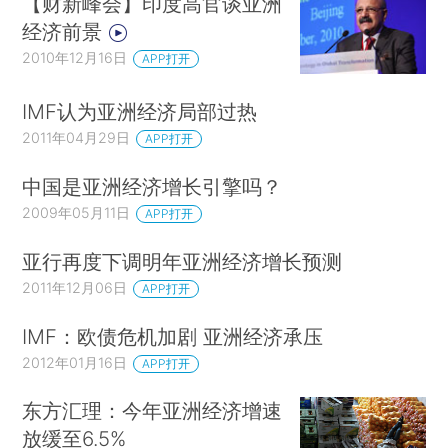
【财新峰会】印度高官谈亚洲
经济前景
2010年12月16日
APP打开
IMF认为亚洲经济局部过热
2011年04月29日
APP打开
中国是亚洲经济增长引擎吗？
2009年05月11日
APP打开
亚行再度下调明年亚洲经济增长预测
2011年12月06日
APP打开
IMF：欧债危机加剧 亚洲经济承压
2012年01月16日
APP打开
东方汇理：今年亚洲经济增速
放缓至6.5%