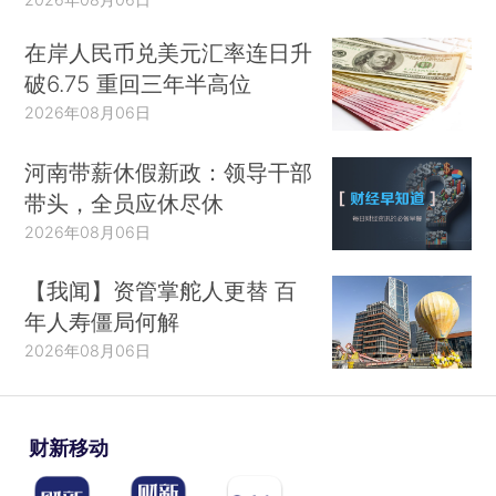
在岸人民币兑美元汇率连日升
破6.75 重回三年半高位
2026年08月06日
河南带薪休假新政：领导干部
带头，全员应休尽休
2026年08月06日
【我闻】资管掌舵人更替 百
年人寿僵局何解
2026年08月06日
财新移动